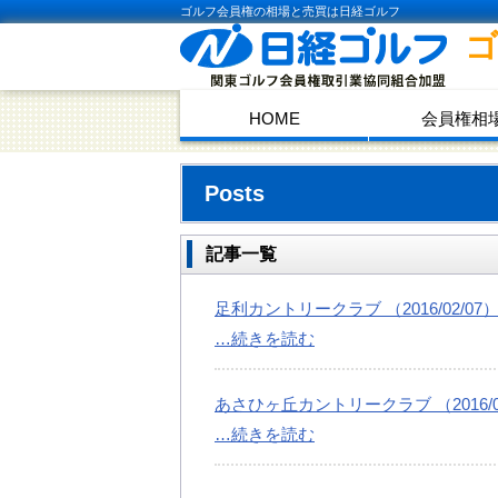
ゴルフ会員権の相場と売買は日経ゴルフ
HOME
会員権相
Posts
記事一覧
足利カントリークラブ （2016/02/07
…続きを読む
あさひヶ丘カントリークラブ （2016/02
…続きを読む