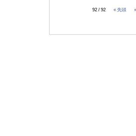
92 / 92
« 先頭