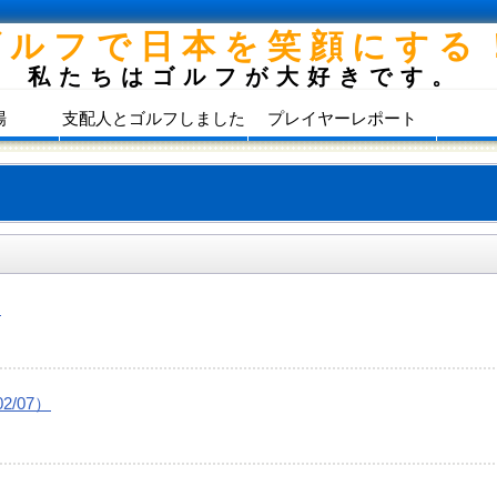
ゴルフで日本を笑顔にする
私たちはゴルフが大好きです。
場
支配人とゴルフしました
プレイヤーレポート
）
/07）