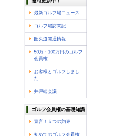
随時更新中！
最新ゴルフ場ニュース
ゴルフ場訪問記
圏央道開通情報
50万・100万円のゴルフ
会員権
お客様とゴルフしまし
た
井戸端会議
ゴルフ会員権の基礎知識
宣言！５つの約束
初めてのゴルフ会員権