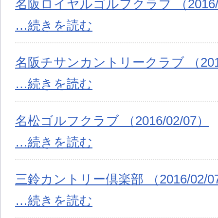
名阪ロイヤルゴルフクラブ （2016/0
…続きを読む
名阪チサンカントリークラブ （2016/
…続きを読む
名松ゴルフクラブ （2016/02/07）
…続きを読む
三鈴カントリー倶楽部 （2016/02/0
…続きを読む