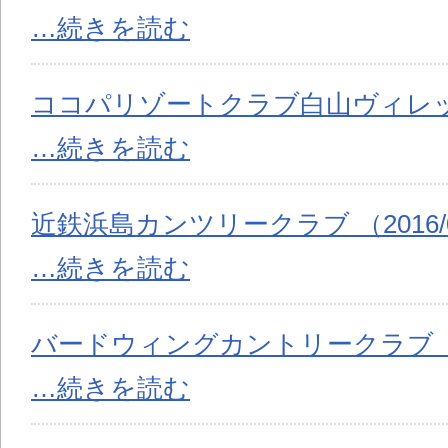
…続きを読む
ココパリゾートクラブ白山ヴィレッジコー
…続きを読む
近鉄浜島カンツリークラブ （2016/0
…続きを読む
バードウィングカントリークラブ （20
…続きを読む