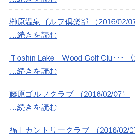
榊原温泉ゴルフ倶楽部 （2016/02/0
…続きを読む
Ｔoshin Lake Wood Golf Clu･･･ （
…続きを読む
藤原ゴルフクラブ （2016/02/07）
…続きを読む
福王カントリークラブ （2016/02/0