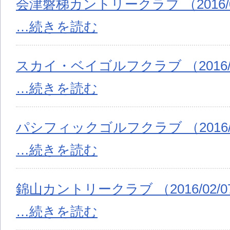
会津磐梯カントリークラブ （2016/0
…続きを読む
スカイ・ベイゴルフクラブ （2016/0
…続きを読む
パシフィックゴルフクラブ （2016/0
…続きを読む
錦山カントリークラブ （2016/02/0
…続きを読む