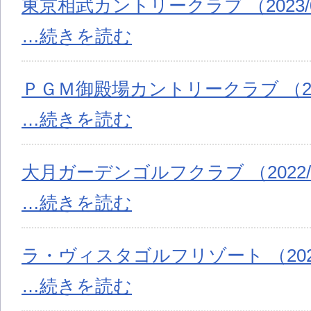
東京相武カントリークラブ （2023/0
…続きを読む
ＰＧＭ御殿場カントリークラブ （2022
…続きを読む
大月ガーデンゴルフクラブ （2022/0
…続きを読む
ラ・ヴィスタゴルフリゾート （2022/
…続きを読む