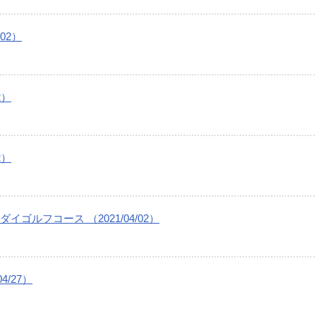
02）
2）
2）
ルフコース （2021/04/02）
/27）