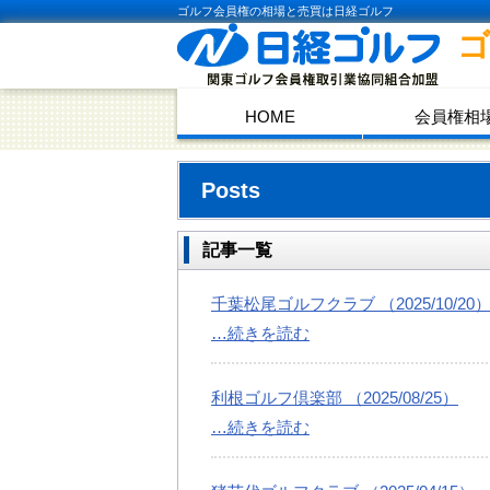
ゴルフ会員権の相場と売買は日経ゴルフ
HOME
会員権相
Posts
記事一覧
千葉松尾ゴルフクラブ （2025/10/20
…続きを読む
利根ゴルフ倶楽部 （2025/08/25）
…続きを読む