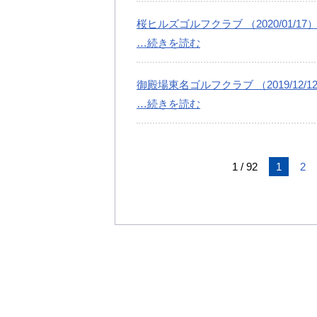
桜ヒルズゴルフクラブ （2020/01/17
…続きを読む
御殿場東名ゴルフクラブ （2019/12/1
…続きを読む
1 / 92
1
2