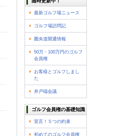
随時更新中！
最新ゴルフ場ニュース
ゴルフ場訪問記
圏央道開通情報
50万・100万円のゴルフ
会員権
お客様とゴルフしまし
た
井戸端会議
ゴルフ会員権の基礎知識
宣言！５つの約束
初めてのゴルフ会員権