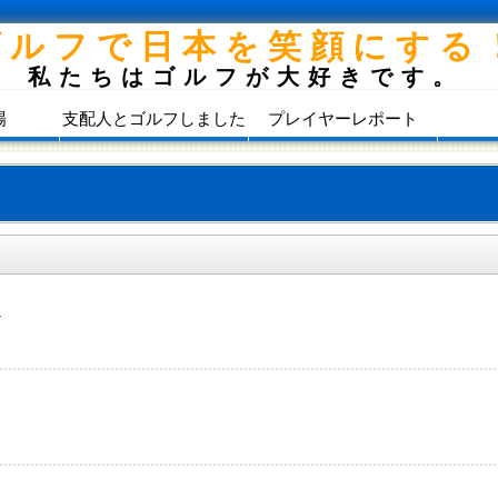
ゴルフで日本を笑顔にする
私たちはゴルフが大好きです。
場
支配人とゴルフしました
プレイヤーレポート
）