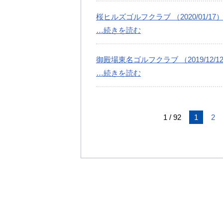
桜ヒルズゴルフクラブ （2020/01/17
…続きを読む
御殿場東名ゴルフクラブ （2019/12/1
…続きを読む
1 / 92
1
2