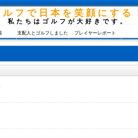
ゴルフで日本を笑顔にする
私たちはゴルフが大好きです。
場
支配人とゴルフしました
プレイヤーレポート
）