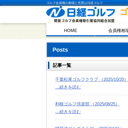
ゴルフ会員権の相場と売買は日経ゴルフ
HOME
会員権相
Posts
記事一覧
千葉松尾ゴルフクラブ （2025/10/20
…続きを読む
利根ゴルフ倶楽部 （2025/08/25）
…続きを読む