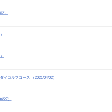
02）
2）
2）
ルフコース （2021/04/02）
/27）