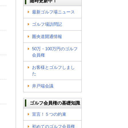
随時更新中！
最新ゴルフ場ニュース
ゴルフ場訪問記
圏央道開通情報
50万・100万円のゴルフ
会員権
お客様とゴルフしまし
た
井戸端会議
ゴルフ会員権の基礎知識
宣言！５つの約束
初めてのゴルフ会員権