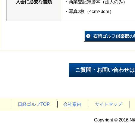
入会に必要な書類
・商業登記簿謄本（法人のみ）
・写真2枚（4cm×3cm）
石岡ゴルフ倶楽部の
日経ゴルフTOP
会社案内
サイトマップ
Copyright © 2016 Nik