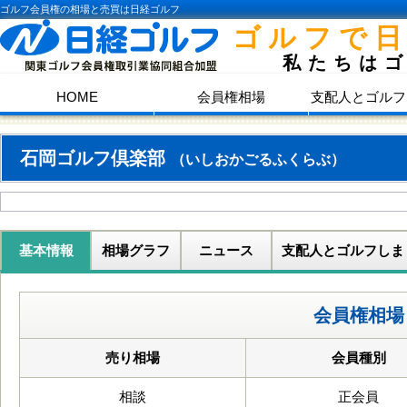
ゴルフ会員権の相場と売買は日経ゴルフ
ゴルフで
私たちは
HOME
会員権相場
支配人とゴルフ
石岡ゴルフ倶楽部
（いしおかごるふくらぶ）
基本情報
相場グラフ
ニュース
支配人とゴルフしま
会員権相場
売り相場
会員種別
相談
正会員