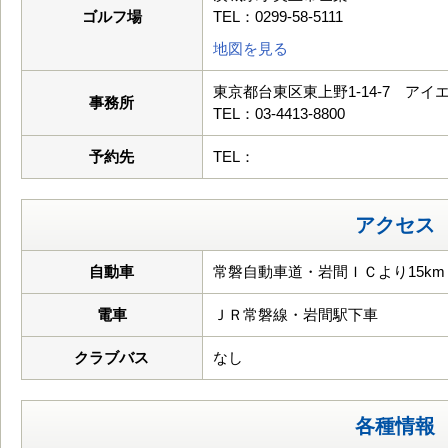
ゴルフ場
TEL：0299-58-5111
地図を見る
東京都台東区東上野1-14-7 アイ
事務所
TEL：03-4413-8800
予約先
TEL：
アクセス
自動車
常磐自動車道・岩間ＩＣより15km
電車
ＪＲ常磐線・岩間駅下車
クラブバス
なし
各種情報