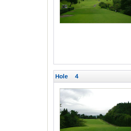
Hole ４