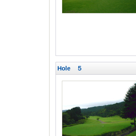
Hole ５