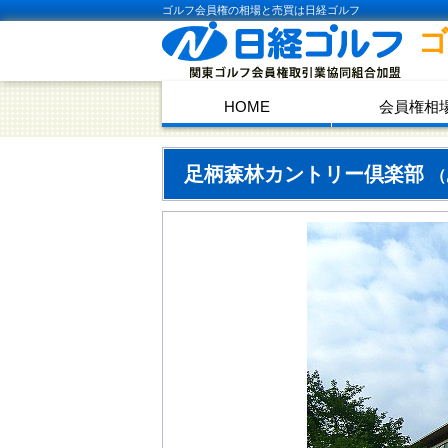
ゴルフ会員権の相場と売買は日経ゴルフ
HOME
会員権相
足柄森林カントリー倶楽部
（