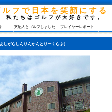
ゴルフで日本を笑顔にする
私たちはゴルフが大好きです。
場
支配人とゴルフしました
プレイヤーレポート
あしがらしんりんかんとりーくらぶ）