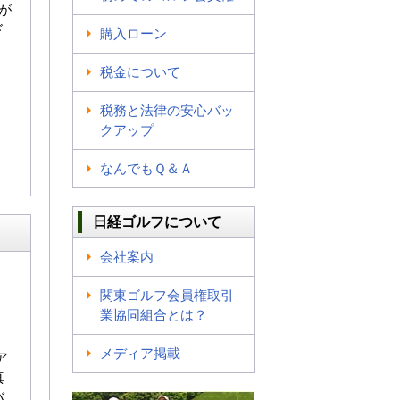
が
ド
購入ローン
税金について
税務と法律の安心バッ
クアップ
なんでもＱ＆Ａ
日経ゴルフについて
会社案内
関東ゴルフ会員権取引
業協同組合とは？
メディア掲載
ア
真
バ