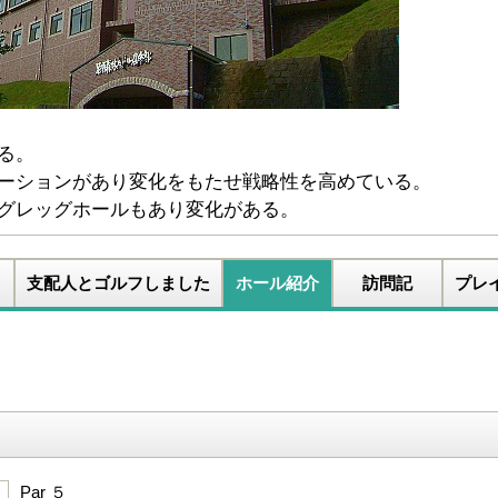
る。
ーションがあり変化をもたせ戦略性を高めている。
グレッグホールもあり変化がある。
支配人とゴルフしました
ホール紹介
訪問記
プレ
Par ５