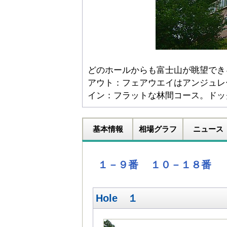
どのホールからも富士山が眺望でき
アウト：フェアウエイはアンジュレ
イン：フラットな林間コース。ドッ
基本情報
相場グラフ
ニュース
１－９番
１０－１８番
Hole １