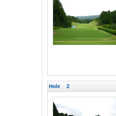
Hole ２