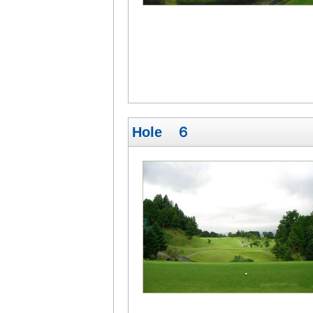
Hole ６