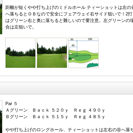
距離が短くやや打ち上げのミドルホール ティーショットは左の
へ落ちるとＯＢなので安全にフェアウェイ右サイド狙いで！2打
はグリーン右と奥に落ちると難しいので要注意。左グリーンの
合は左狙いで。
Par ５
Ａグリーン Ｂａｃｋ ５２０ｙ Ｒｅｇ ４９０ｙ
Ｂグリーン Ｂａｃｋ ５１５ｙ Ｒｅｇ ４８５ｙ
やや打ち上げのロングホール、ティーショットは左右の谷へ落