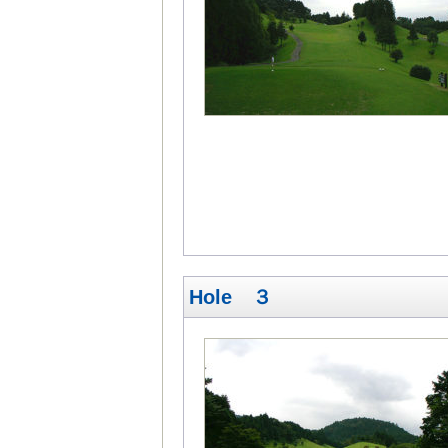
Hole ３