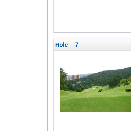
Hole ７