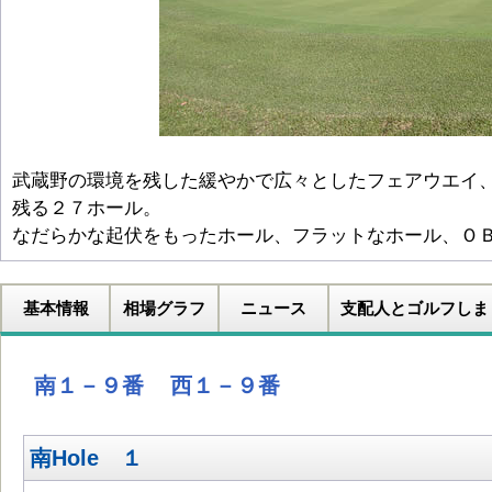
武蔵野の環境を残した緩やかで広々としたフェアウエイ
残る２７ホール。
なだらかな起伏をもったホール、フラットなホール、Ｏ
基本情報
相場グラフ
ニュース
支配人とゴルフしま
南１－９番
西１－９番
南Hole １