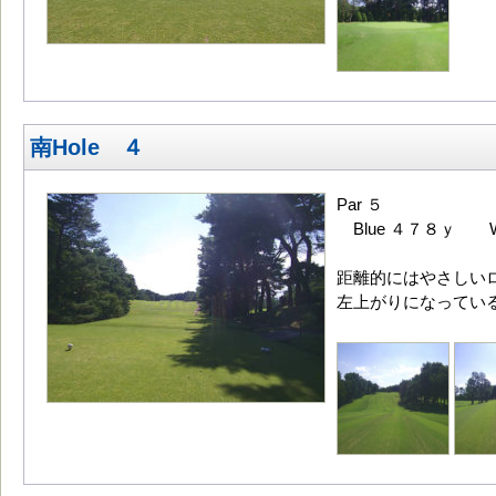
南Hole ４
Par ５
Blue ４７８ｙ Wh
距離的にはやさしい
左上がりになってい