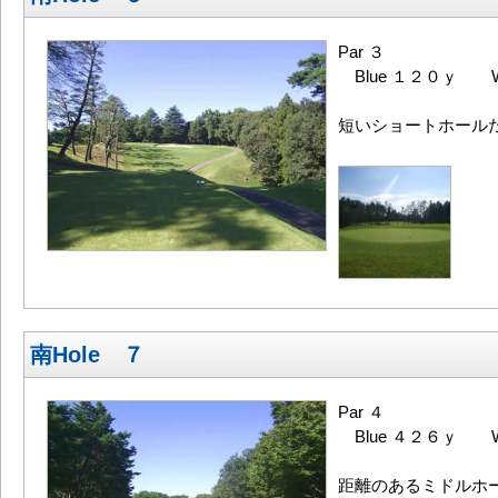
Par ３
Blue １２０ｙ 
短いショートホール
南Hole ７
Par ４
Blue ４２６ｙ 
距離のあるミドルホ