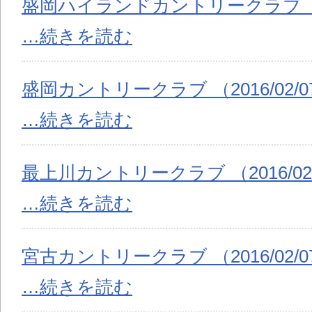
盛岡ハイランドカントリークラブ （20
…続きを読む
盛岡カントリークラブ （2016/02/0
…続きを読む
最上川カントリークラブ （2016/02
…続きを読む
宮古カントリークラブ （2016/02/0
…続きを読む