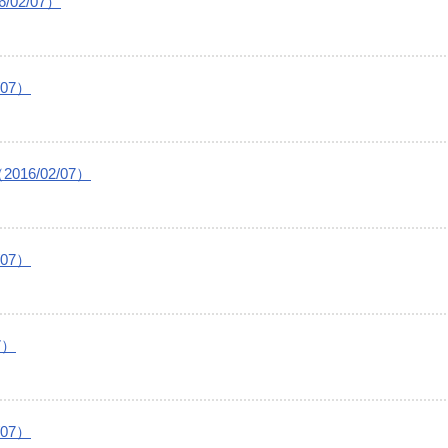
02/07）
07）
6/02/07）
07）
7）
07）