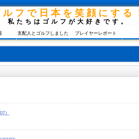
ゴルフで日本を笑顔にする
私たちはゴルフが大好きです。
場
支配人とゴルフしました
プレイヤーレポート
）
07）