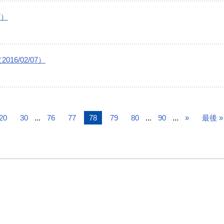
7）
6/02/07）
20
30
...
76
77
78
79
80
...
90
...
»
最後 »