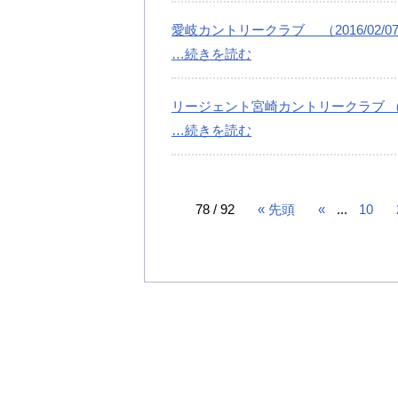
愛岐カントリークラブ （2016/02/0
…続きを読む
リージェント宮崎カントリークラブ （201
…続きを読む
78 / 92
« 先頭
«
...
10