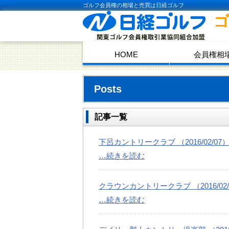
ゴルフ会員権の相場と売買は日経ゴルフ
HOME
会員権相
Posts
記事一覧
下呂カントリークラブ （2016/02/07
…続きを読む
クラウンカントリークラブ （2016/02/
…続きを読む