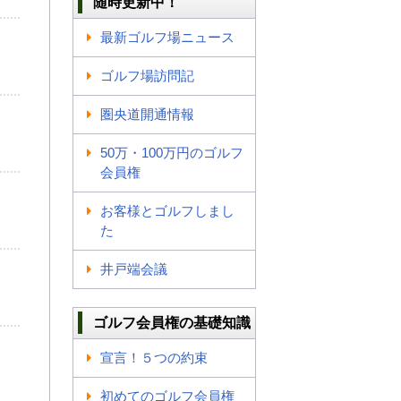
随時更新中！
最新ゴルフ場ニュース
ゴルフ場訪問記
圏央道開通情報
50万・100万円のゴルフ
会員権
お客様とゴルフしまし
た
井戸端会議
ゴルフ会員権の基礎知識
宣言！５つの約束
初めてのゴルフ会員権