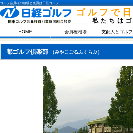
ゴルフ会員権の相場と売買は日経ゴルフ
ゴルフで
私たちは
HOME
会員権相場
支配人とゴルフ
都ゴルフ倶楽部
（みやこごるふくらぶ）