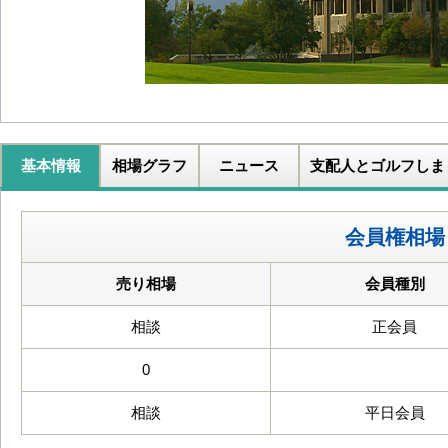
基本情報
相場グラフ
ニュース
支配人とゴルフしま
会員権相場
売り相場
会員種別
相談
正会員
0
相談
平日会員