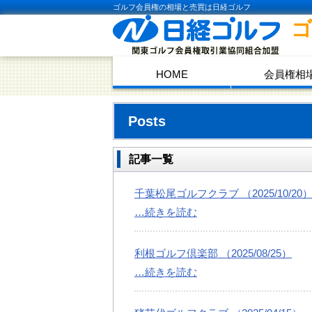
ゴルフ会員権の相場と売買は日経ゴルフ
HOME
会員権相
Posts
記事一覧
千葉松尾ゴルフクラブ （2025/10/20
…続きを読む
利根ゴルフ倶楽部 （2025/08/25）
…続きを読む