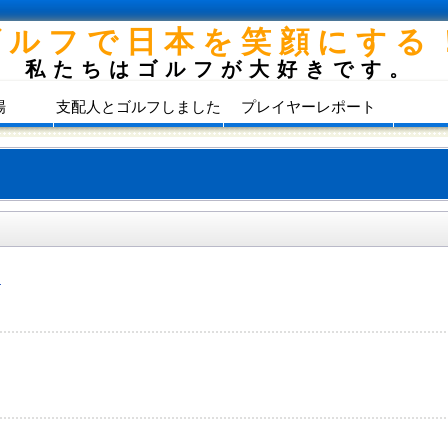
ゴルフで日本を笑顔にする
私たちはゴルフが大好きです。
場
支配人とゴルフしました
プレイヤーレポート
）