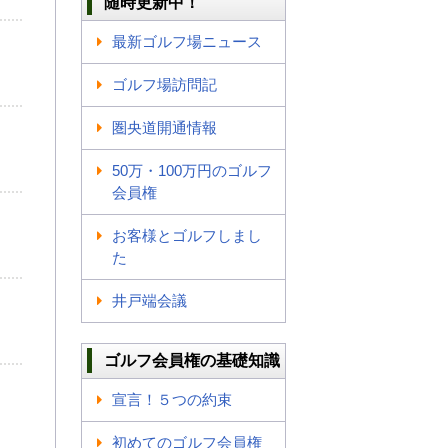
随時更新中！
最新ゴルフ場ニュース
ゴルフ場訪問記
圏央道開通情報
50万・100万円のゴルフ
会員権
お客様とゴルフしまし
た
井戸端会議
ゴルフ会員権の基礎知識
宣言！５つの約束
初めてのゴルフ会員権