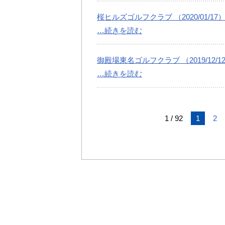
桜ヒルズゴルフクラブ （2020/01/17
…続きを読む
御殿場東名ゴルフクラブ （2019/12/1
…続きを読む
1 / 92
1
2