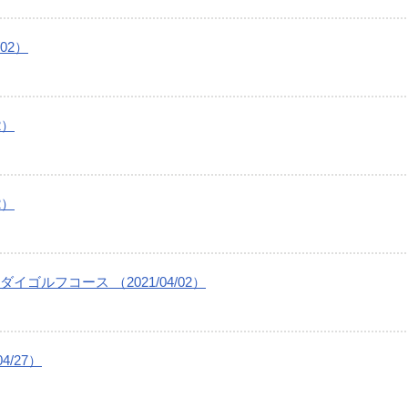
02）
2）
2）
ルフコース （2021/04/02）
/27）