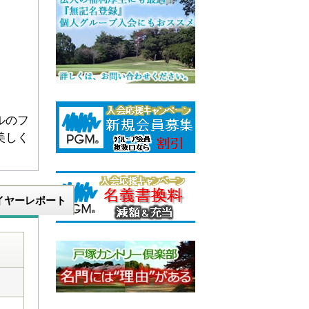
ルのフ
美しく
イヤーレポート