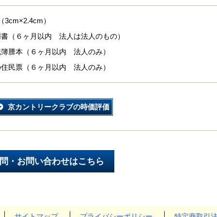
3cm×2.4cm）
明書（６ヶ月以内 法人は法人のもの）
記簿謄本（６ヶ月以内 法人のみ）
の住民票（６ヶ月以内 法人のみ）
京カントリークラブの時価評価
サイトマップ
プライバシーポリシー
特定商取引