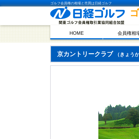
ゴルフ会員権の相場と売買は日経ゴルフ
HOME
会員権相
京カントリークラブ
（きょう