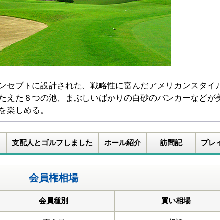
ンセプトに設計された、戦略性に富んだアメリカンスタイ
たえた８つの池、まぶしいばかりの白砂のバンカーなどが
を楽しめる。
支配人とゴルフしました
ホール紹介
訪問記
プレ
会員権相場
会員種別
買い相場