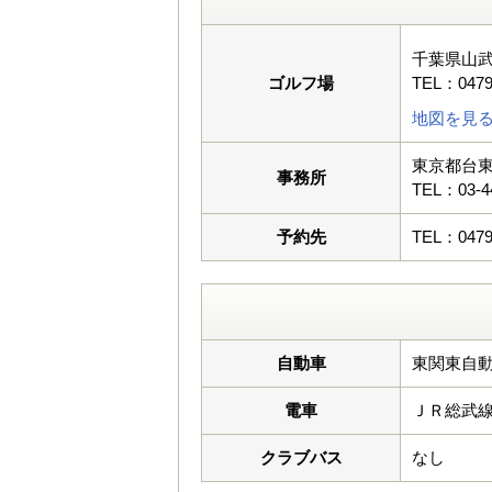
千葉県山
ゴルフ場
TEL：0479
地図を見
東京都台東
事務所
TEL：03-4
予約先
TEL：0479
自動車
東関東自動
電車
ＪＲ総武
クラブバス
なし