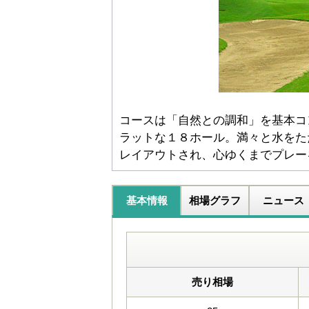
コースは「自然との調和」を基本コ
ラットな１８ホール。満々と水をた
レイアウトされ、心ゆくまでプレー
基本情報
相場グラフ
ニュース
売り相場