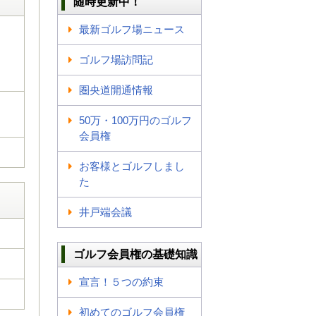
随時更新中！
最新ゴルフ場ニュース
ゴルフ場訪問記
圏央道開通情報
50万・100万円のゴルフ
会員権
お客様とゴルフしまし
た
井戸端会議
ゴルフ会員権の基礎知識
宣言！５つの約束
初めてのゴルフ会員権