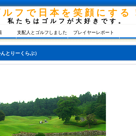
ゴルフで日本を笑顔にする
私たちはゴルフが大好きです。
場
支配人とゴルフしました
プレイヤーレポート
かんとりーくらぶ）