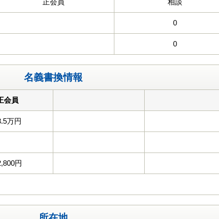
正会員
相談
0
0
名義書換情報
正会員
8.5万円
2,800円
所在地