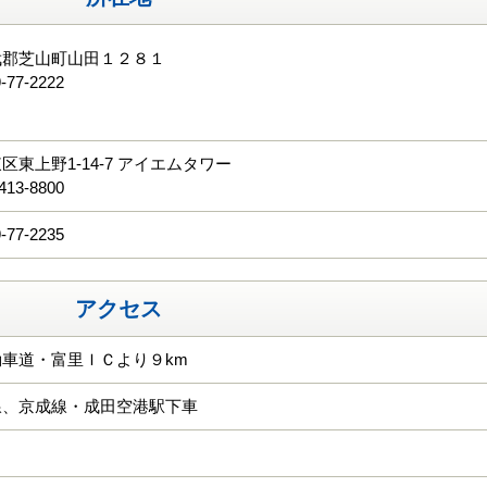
武郡芝山町山田１２８１
-77-2222
る
区東上野1-14-7 アイエムタワー
413-8800
-77-2235
アクセス
車道・富里ＩＣより９km
線、京成線・成田空港駅下車