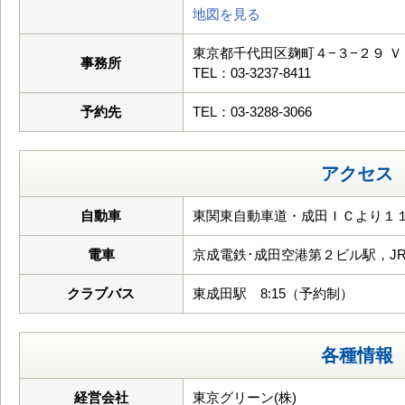
地図を見る
東京都千代田区麹町４−３−２９ 
事務所
TEL：03-3237-8411
予約先
TEL：03-3288-3066
アクセス
自動車
東関東自動車道・成田ＩＣより１１
電車
京成電鉄･成田空港第２ビル駅，J
クラブバス
東成田駅 8:15（予約制）
各種情報
経営会社
東京グリーン(株)