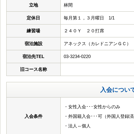
立地
林間
定休日
毎月第１，３月曜日 1/1
練習場
２４０Ｙ ２０打席
宿泊施設
アネックス（カレドニアンＧＣ）
宿泊先TEL
03-3234-0220
旧コース名称
入会につい
・女性入会･･･女性からのみ
入会条件
・外国籍入会･･･可（外国人登録
・法人⇔個人