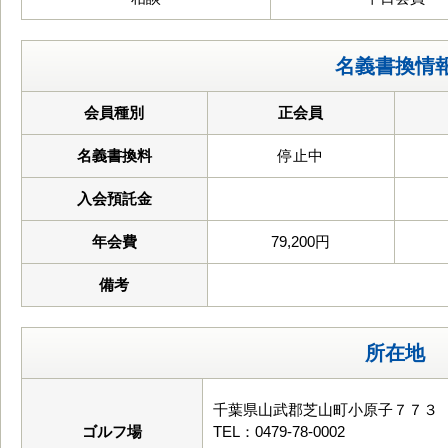
名義書換情
会員種別
正会員
名義書換料
停止中
入会預託金
年会費
79,200円
備考
所在地
千葉県山武郡芝山町小原子７７３
ゴルフ場
TEL：0479-78-0002