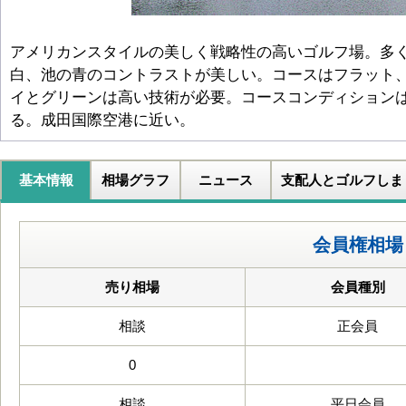
アメリカンスタイルの美しく戦略性の高いゴルフ場。多
白、池の青のコントラストが美しい。コースはフラット
イとグリーンは高い技術が必要。コースコンディション
る。成田国際空港に近い。
基本情報
相場グラフ
ニュース
支配人とゴルフしま
会員権相場
売り相場
会員種別
相談
正会員
0
相談
平日会員