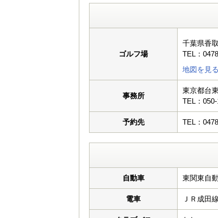
千葉県香
ゴルフ場
TEL：0478
地図を見
東京都台東
事務所
TEL：050-
予約先
TEL：0478
自動車
東関東自動
電車
ＪＲ成田