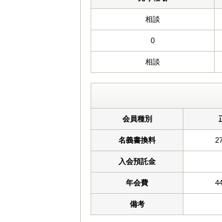
相談
0
相談
会員種別
名義書換料
2
入会預託金
年会費
4
備考