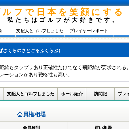
ゴルフで日本を笑顔にする
私たちはゴルフが大好きです。
場
支配人とゴルフしました
プレイヤーレポート
ばさくらのさとごるふくらぶ）
距離もタップリあり正確性だけでなく飛距離が要求される
レーションがあり戦略性も高い。
支配人とゴルフしました
ホール紹介
訪問記
プレ
会員権相場
会員種別
買い相場