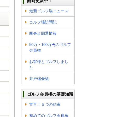
随時更新中！
最新ゴルフ場ニュース
ゴルフ場訪問記
圏央道開通情報
50万・100万円のゴルフ
会員権
お客様とゴルフしまし
た
井戸端会議
ゴルフ会員権の基礎知識
宣言！５つの約束
初めてのゴルフ会員権