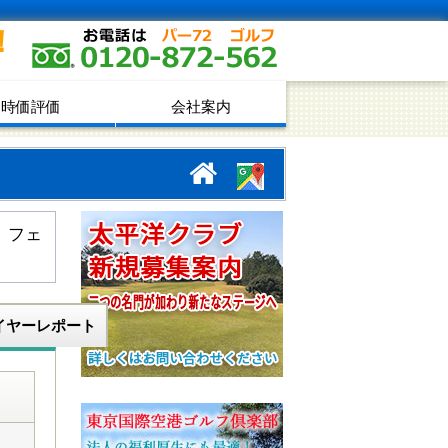
！
時価評価
会社案内
。フェ
イヤーレポート