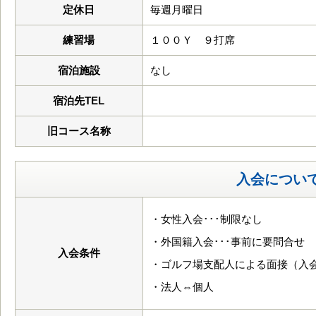
定休日
毎週月曜日
練習場
１００Ｙ ９打席
宿泊施設
なし
宿泊先TEL
旧コース名称
入会につい
・女性入会･･･制限なし
・外国籍入会･･･事前に要問合せ
入会条件
・ゴルフ場支配人による面接（入
・法人⇔個人