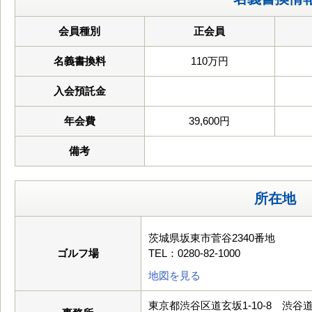
会員種別
正会員
名義書換料
110万円
入会預託金
年会費
39,600円
備考
所在地
茨城県坂東市菅谷2340番地
ゴルフ場
TEL：0280-82-1000
地図を見る
東京都渋谷区道玄坂1-10-8 渋谷