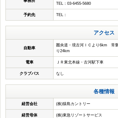
事務所
TEL：03-6455-5680
予約先
TEL：
アクセス
圏央道・境古河ＩＣより6km 常
自動車
り24km
電車
ＪＲ東北本線・古河駅下車
クラブバス
なし
各種情報
経営会社
(株)猿島カントリー
経営母体
(株)東急リゾートサービス