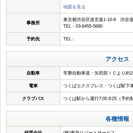
地図を見る
東京都渋谷区道玄坂1-10-8 渋谷
事務所
TEL：03-6455-5680
予約先
TEL：
アクセス
自動車
常磐自動車道・矢田部ＩＣより約25
電車
つくばエクスプレス・つくば駅下
クラブバス
つくば駅から運行7:05 8:25（予約
各種情報
経営会社
(株)東急リゾートサービス