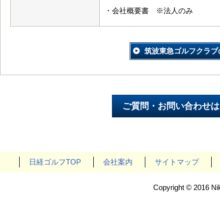
・会社概要書 ※法人のみ
筑波東急ゴルフクラブ
日経ゴルフTOP
会社案内
サイトマップ
Copyright © 2016 Nik