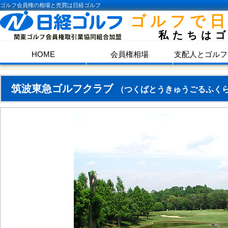
ゴルフ会員権の相場と売買は日経ゴルフ
ゴルフで
私たちは
HOME
会員権相場
支配人とゴルフ
筑波東急ゴルフクラブ
（つくばとうきゅうごるふく