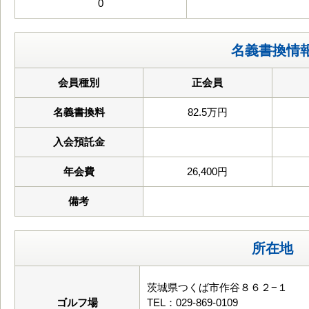
0
名義書換情
会員種別
正会員
名義書換料
82.5万円
入会預託金
年会費
26,400円
備考
所在地
茨城県つくば市作谷８６２−１
ゴルフ場
TEL：029-869-0109