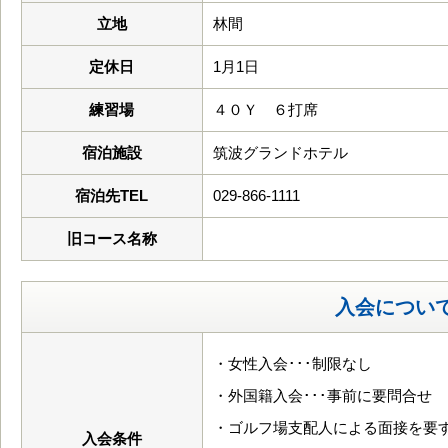
立地
林間
定休日
1月1日
練習場
４０Ｙ ６打席
宿泊施設
筑波グランドホテル
宿泊先TEL
029-866-1111
旧コース名称
入会につい
・女性入会･･･制限なし
・外国籍入会･･･事前に要問合せ
・ゴルフ場支配人による面接を要
入会条件