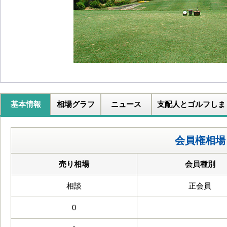
基本情報
相場グラフ
ニュース
支配人とゴルフしま
会員権相場
売り相場
会員種別
相談
正会員
0