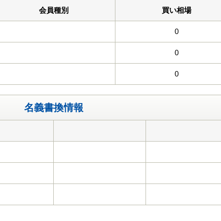
会員種別
買い相場
0
0
0
名義書換情報