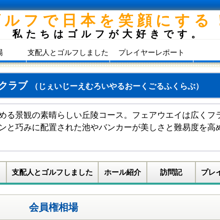
ゴルフで日本を笑顔にする
私たちはゴルフが大好きです。
場
支配人とゴルフしました
プレイヤーレポート
フクラブ
（じぇいじーえむろいやるおーくごるふくらぶ）
める景観の素晴らしい丘陵コース。フェアウエイは広くフ
ンと巧みに配置された池やバンカーが美しさと難易度を高
支配人とゴルフしました
ホール紹介
訪問記
プレ
会員権相場