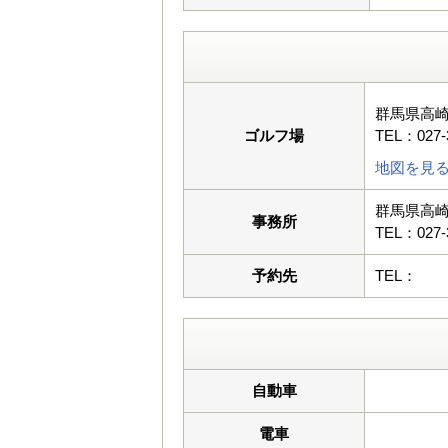
群馬県高崎
ゴルフ場
TEL：027-
地図を見
群馬県高崎
事務所
TEL：027-
予約先
TEL：
自動車
電車