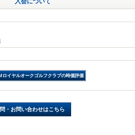
入会について
報
Ｍロイヤルオークゴルフクラブの時価評価