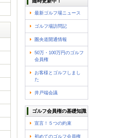
随時更新中！
最新ゴルフ場ニュース
ゴルフ場訪問記
圏央道開通情報
50万・100万円のゴルフ
会員権
お客様とゴルフしまし
た
井戸端会議
ゴルフ会員権の基礎知識
宣言！５つの約束
初めてのゴルフ会員権