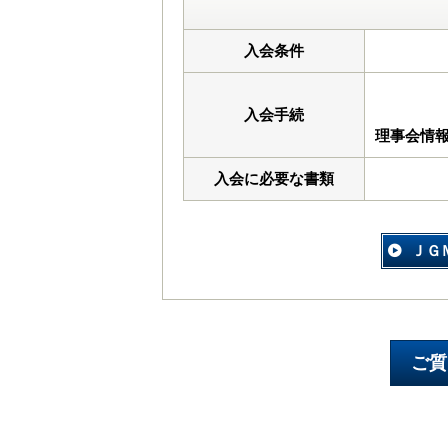
入会条件
入会手続
理事会情
入会に必要な書類
ＪＧ