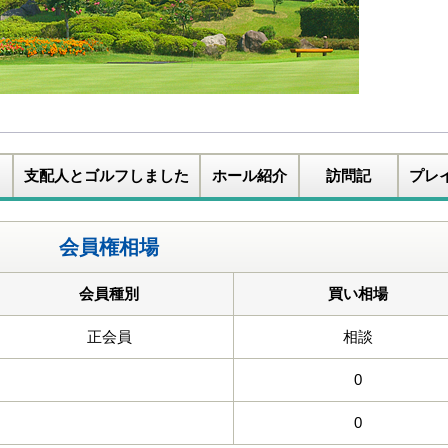
支配人とゴルフしました
ホール紹介
訪問記
プレ
会員権相場
会員種別
買い相場
正会員
相談
0
0