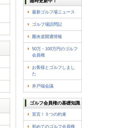
随時更新中！
最新ゴルフ場ニュース
ゴルフ場訪問記
圏央道開通情報
50万・100万円のゴルフ
会員権
お客様とゴルフしまし
た
井戸端会議
ゴルフ会員権の基礎知識
宣言！５つの約束
初めてのゴルフ会員権