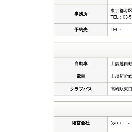
東京都港区
事務所
TEL：03-5
予約先
TEL：
自動車
上信越自動
電車
上越新幹
クラブバス
高崎駅東口8
経営会社
(株)ユニ