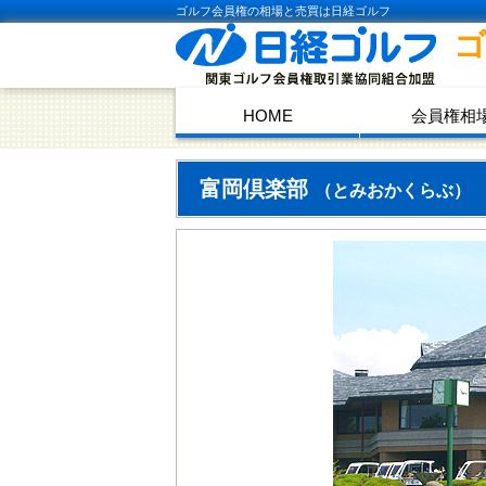
ゴルフ会員権の相場と売買は日経ゴルフ
HOME
会員権相
富岡倶楽部
（とみおかくらぶ）