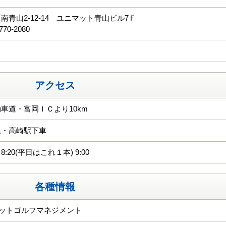
南青山2-12-14 ユニマット青山ビル7Ｆ
770-2080
アクセス
車道・富岡ＩＣより10km
線・高崎駅下車
:20(平日はこれ１本) 9:00
各種情報
マットゴルフマネジメント