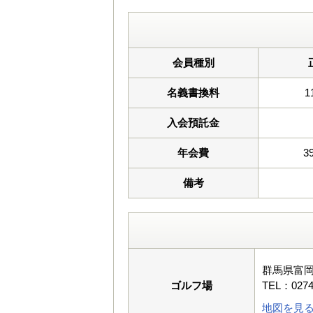
会員種別
名義書換料
1
入会預託金
年会費
3
備考
群馬県富岡
ゴルフ場
TEL：0274
地図を見