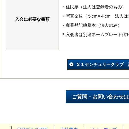
・住民票（法人は登録者のもの）
・写真２枚（５cm×４cm 法人
入会に必要な書類
・商業登記簿謄本（法人のみ）
＊入会者は別途ネームプレート代10
２１センチュリークラブ 