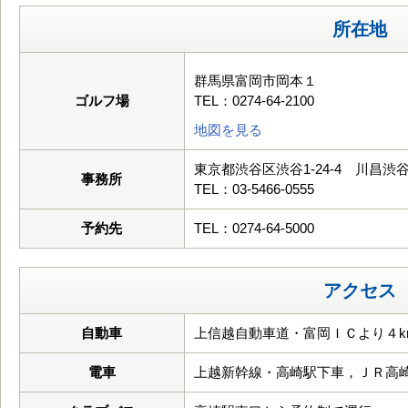
所在地
群馬県富岡市岡本１
ゴルフ場
TEL：0274-64-2100
地図を見る
東京都渋谷区渋谷1-24-4 川昌渋
事務所
TEL：03-5466-0555
予約先
TEL：0274-64-5000
アクセス
自動車
上信越自動車道・富岡ＩＣより４k
電車
上越新幹線・高崎駅下車，ＪＲ高