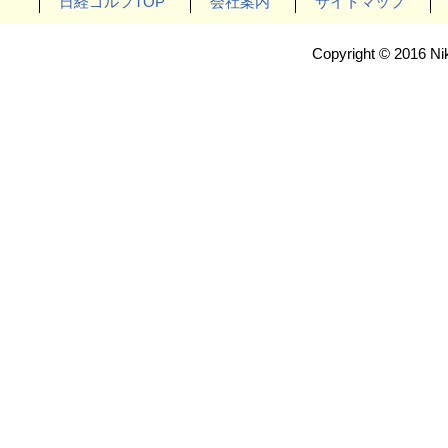
日経ゴルフTOP
会社案内
サイトマップ
Copyright © 2016 Nik