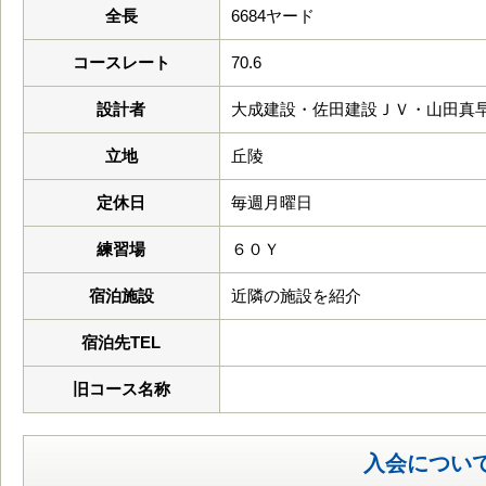
全長
6684ヤード
コースレート
70.6
設計者
大成建設・佐田建設ＪＶ・山田真
立地
丘陵
定休日
毎週月曜日
練習場
６０Ｙ
宿泊施設
近隣の施設を紹介
宿泊先TEL
旧コース名称
入会につい