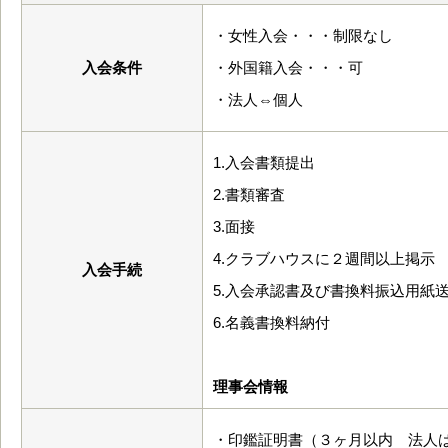
・女性入会・・・制限なし
入会条件
・外国籍入会・・・可
・法人⇔個人
1.入会書類提出
2.書類審査
3.面接
4.クラブハウスに２週間以上掲示
入会手続
5.入会承認書及び書換料振込用紙
6.名義書換料納付
理事会情報
・印鑑証明書（３ヶ月以内 法人