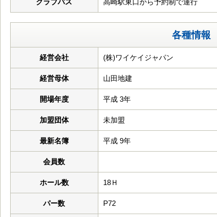
クラブバス
高崎駅東口から予約制で運行
各種情報
経営会社
(株)ワイケイジャパン
経営母体
山田地建
開場年度
平成 3年
加盟団体
未加盟
最新名簿
平成 9年
会員数
ホール数
18Ｈ
パー数
P72