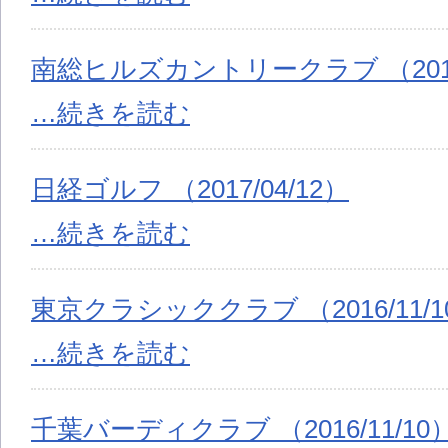
南総ヒルズカントリークラブ （2017/
…続きを読む
日経ゴルフ （2017/04/12）
…続きを読む
東京クラシッククラブ （2016/11/1
…続きを読む
千葉バーディクラブ （2016/11/10