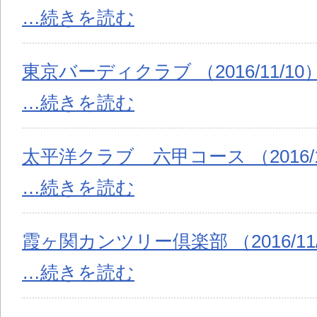
…続きを読む
東京バーディクラブ （2016/11/10
…続きを読む
太平洋クラブ 六甲コース （2016/1
…続きを読む
霞ヶ関カンツリー倶楽部 （2016/11/
…続きを読む