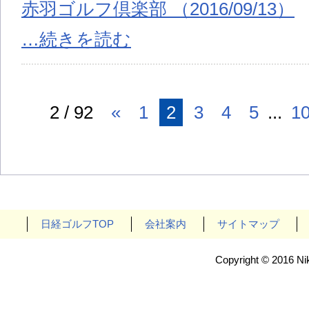
赤羽ゴルフ倶楽部 （2016/09/13）
…続きを読む
2 / 92
«
1
2
3
4
5
...
1
日経ゴルフTOP
会社案内
サイトマップ
Copyright © 2016 Nik