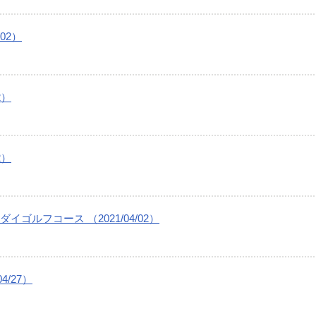
02）
2）
2）
ルフコース （2021/04/02）
/27）