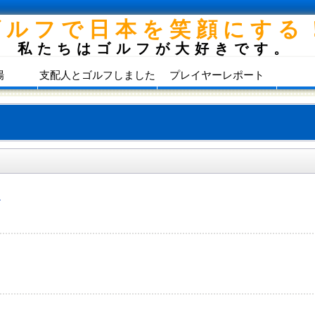
ゴルフで日本を笑顔にする
私たちはゴルフが大好きです。
場
支配人とゴルフしました
プレイヤーレポート
）