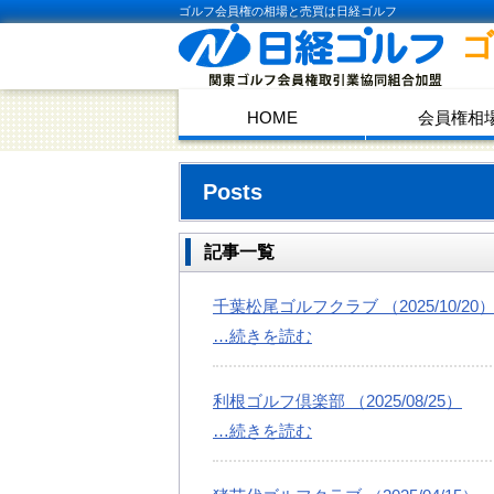
ゴルフ会員権の相場と売買は日経ゴルフ
HOME
会員権相
Posts
記事一覧
千葉松尾ゴルフクラブ （2025/10/20
…続きを読む
利根ゴルフ倶楽部 （2025/08/25）
…続きを読む