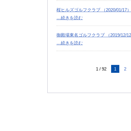
桜ヒルズゴルフクラブ （2020/01/17
…続きを読む
御殿場東名ゴルフクラブ （2019/12/1
…続きを読む
1 / 92
1
2