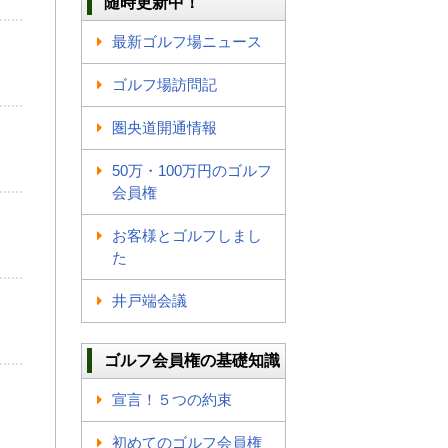
随時更新中！
最新ゴルフ場ニュース
ゴルフ場訪問記
圏央道開通情報
50万・100万円のゴルフ
会員権
お客様とゴルフしまし
た
井戸端会議
ゴルフ会員権の基礎知識
宣言！５つの約束
初めてのゴルフ会員権