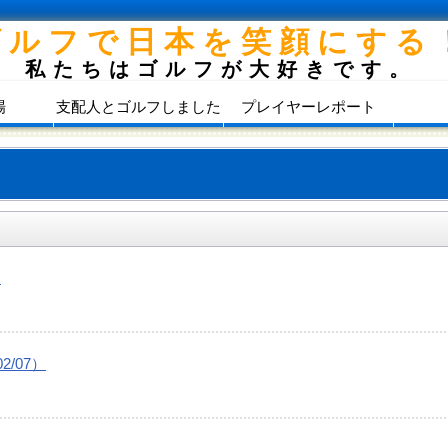
ゴルフで日本を笑顔にする
私たちはゴルフが大好きです。
場
支配人とゴルフしました
プレイヤーレポート
）
/07）