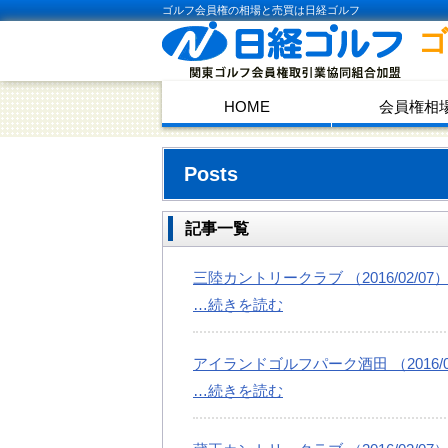
ゴルフ会員権の相場と売買は日経ゴルフ
HOME
会員権相
Posts
記事一覧
三陸カントリークラブ （2016/02/07
…続きを読む
アイランドゴルフパーク酒田 （2016/02
…続きを読む