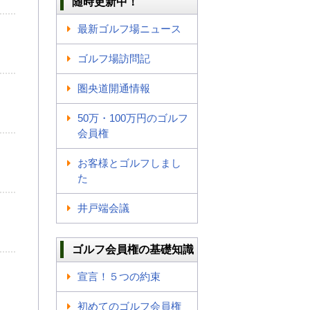
随時更新中！
最新ゴルフ場ニュース
ゴルフ場訪問記
圏央道開通情報
50万・100万円のゴルフ
会員権
お客様とゴルフしまし
た
井戸端会議
ゴルフ会員権の基礎知識
宣言！５つの約束
初めてのゴルフ会員権