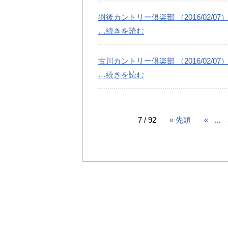
羽後カントリー倶楽部 （2016/02/07
…続きを読む
古川カントリー倶楽部 （2016/02/07
…続きを読む
7 / 92
« 先頭
«
...