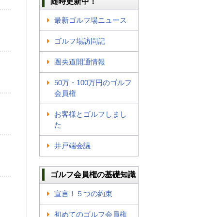
随時更新中！
最新ゴルフ場ニュース
ゴルフ場訪問記
圏央道開通情報
50万・100万円のゴルフ
会員権
お客様とゴルフしまし
た
井戸端会議
ゴルフ会員権の基礎知識
宣言！５つの約束
初めてのゴルフ会員権