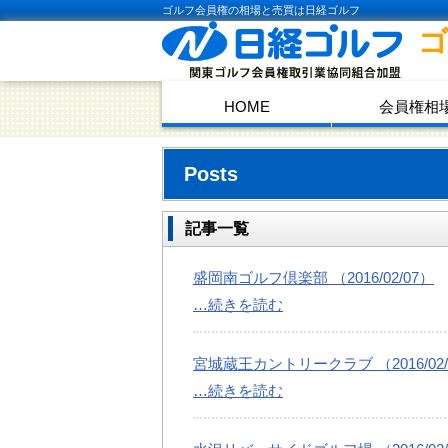
ゴルフ会員権の相場と売買は日経ゴルフ
HOME
会員権相
Posts
記事一覧
盛岡南ゴルフ倶楽部 （2016/02/07）
…続きを読む
宮城蔵王カントリークラブ （2016/02/
…続きを読む