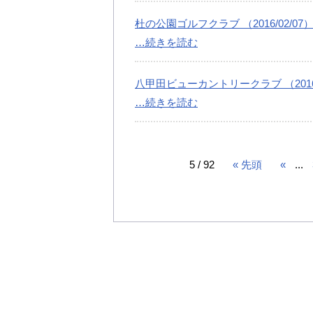
杜の公園ゴルフクラブ （2016/02/07
…続きを読む
八甲田ビューカントリークラブ （2016/
…続きを読む
5 / 92
« 先頭
«
...