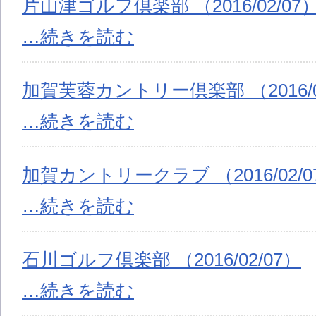
片山津ゴルフ倶楽部 （2016/02/07
…続きを読む
加賀芙蓉カントリー倶楽部 （2016/0
…続きを読む
加賀カントリークラブ （2016/02/0
…続きを読む
石川ゴルフ倶楽部 （2016/02/07）
…続きを読む