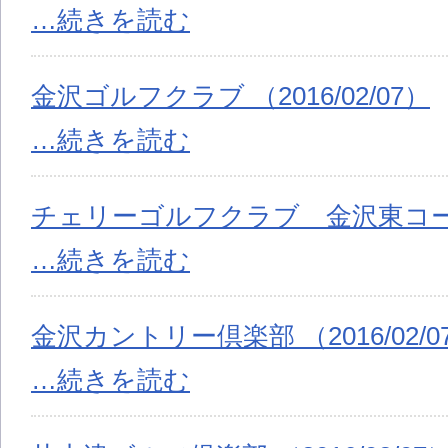
…続きを読む
金沢ゴルフクラブ （2016/02/07）
…続きを読む
チェリーゴルフクラブ 金沢東コース （
…続きを読む
金沢カントリー倶楽部 （2016/02/0
…続きを読む