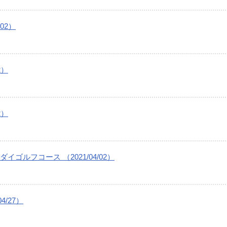
02）
2）
2）
ルフコース （2021/04/02）
/27）