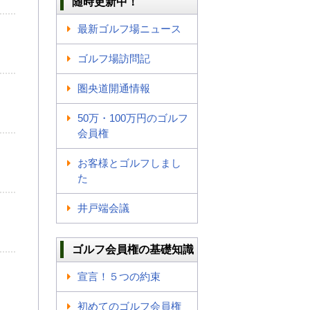
随時更新中！
最新ゴルフ場ニュース
ゴルフ場訪問記
圏央道開通情報
50万・100万円のゴルフ
会員権
お客様とゴルフしまし
た
井戸端会議
ゴルフ会員権の基礎知識
宣言！５つの約束
初めてのゴルフ会員権