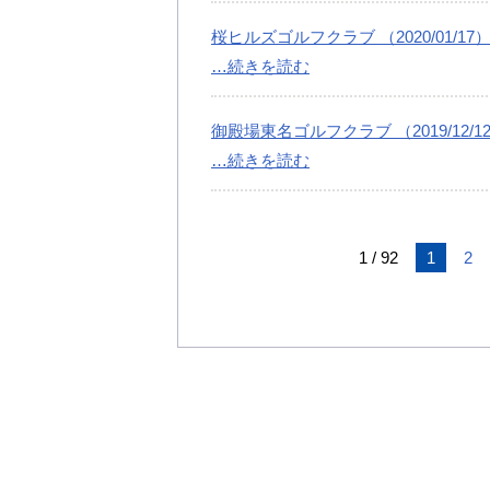
桜ヒルズゴルフクラブ （2020/01/17
…続きを読む
御殿場東名ゴルフクラブ （2019/12/1
…続きを読む
1 / 92
1
2