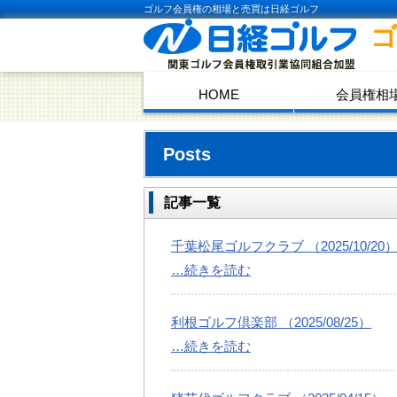
ゴルフ会員権の相場と売買は日経ゴルフ
HOME
会員権相
Posts
記事一覧
千葉松尾ゴルフクラブ （2025/10/20
…続きを読む
利根ゴルフ倶楽部 （2025/08/25）
…続きを読む