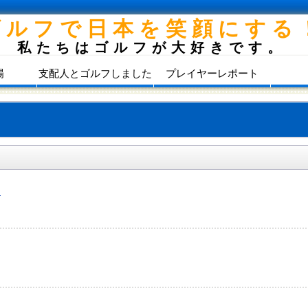
ゴルフで日本を笑顔にする
私たちはゴルフが大好きです。
場
支配人とゴルフしました
プレイヤーレポート
）