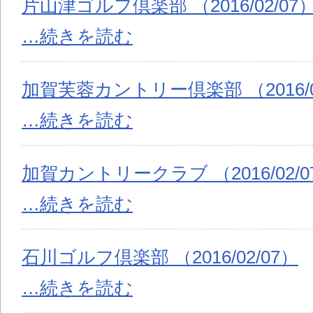
片山津ゴルフ倶楽部 （2016/02/07
…続きを読む
加賀芙蓉カントリー倶楽部 （2016/0
…続きを読む
加賀カントリークラブ （2016/02/0
…続きを読む
石川ゴルフ倶楽部 （2016/02/07）
…続きを読む