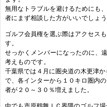
無用なトラブルを避けるためにも、
者にまず相談した方がいいでしょ
ゴルフ会員権を選ぶ際はアクセス
す。
せっかくメンバーになったのに、
考えものです。
千葉県では４月に圏央道の木更津か
で、各インターから１０キロ圏内の
者が２０～３０％増えました。
中でも市原鶴舞ＩＣ界隈のゴルフ場