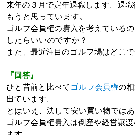
来年の３月で定年退職します。退職
もうと思っています。
ゴルフ会員権の購入を考えているの
したらいいのですか？
また、最近注目のゴルフ場はどこで
『回答』
ひと昔前と比べて
ゴルフ会員権
の相
出ています。
とはいえ、決して安い買い物では
ゴルフ会員権購入は倒産や経営譲渡
ます。