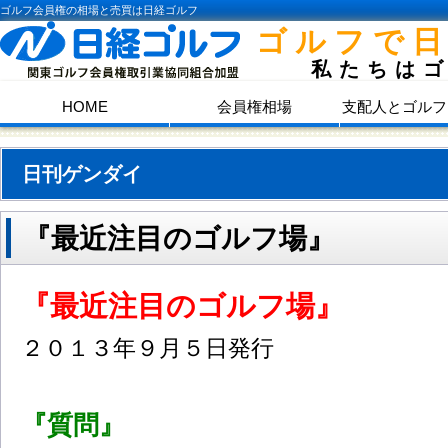
ゴルフ会員権の相場と売買は日経ゴルフ
ゴルフで
私たちは
HOME
会員権相場
支配人とゴルフ
日刊ゲンダイ
『最近注目のゴルフ場』
『最近注目のゴルフ場』
２０１３年９月５日発行
『質問』