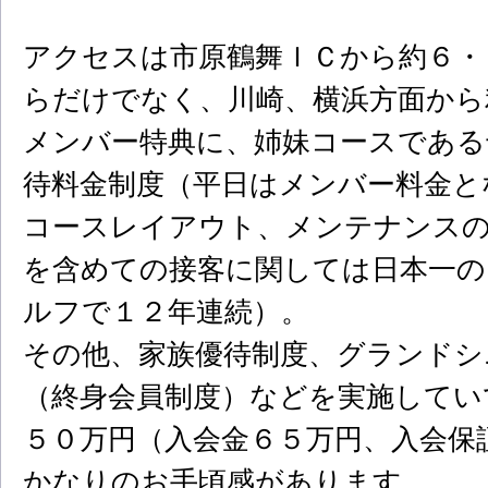
アクセスは市原鶴舞ＩＣから約６・
らだけでなく、川崎、横浜方面から
メンバー特典に、姉妹コースである
待料金制度（平日はメンバー料金と
コースレイアウト、メンテナンス
を含めての接客に関しては日本一の
ルフで１２年連続）。
その他、家族優待制度、グランドシ
（終身会員制度）などを実施してい
５０万円（入会金６５万円、入会保
かなりのお手頃感があります。