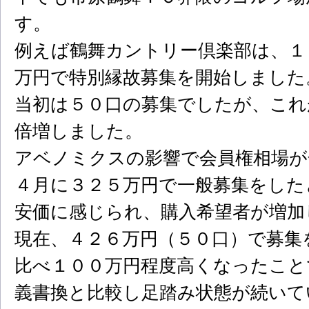
す。
例えば鶴舞カントリー倶楽部は、１
万円で特別縁故募集を開始しました
当初は５０口の募集でしたが、これ
倍増しました。
アベノミクスの影響で会員権相場が
４月に３２５万円で一般募集をした
安価に感じられ、購入希望者が増加
現在、４２６万円（５０口）で募集
比べ１００万円程度高くなったこと
義書換と比較し足踏み状態が続いて