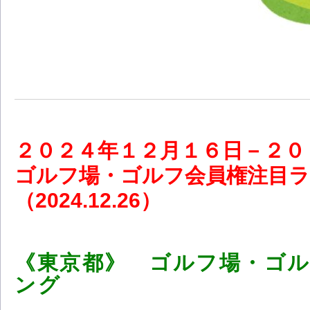
２０
２４
年１２
月１６
日－２
ゴルフ場・ゴルフ会員権注目
（2024.12.26
）
《東京都》 ゴルフ場・ゴ
ング