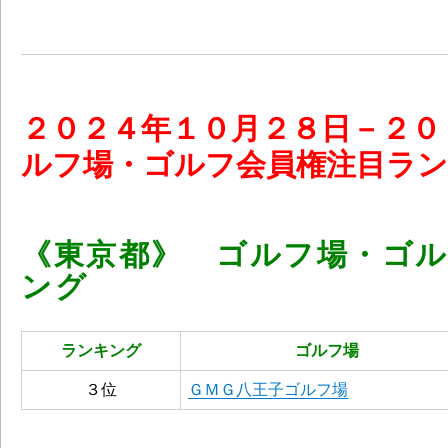
２０
２４
年１０
月２８
日－２０
ルフ場・ゴルフ会員権注目ランキン
《東京都》 ゴルフ場・ゴ
ング
ランキング
ゴルフ場
３位
ＧＭＧ八王子ゴルフ場