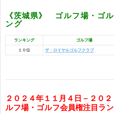
《茨城県》 ゴルフ場・ゴ
ング
ランキング
ゴルフ場
１０位
ザ・ロイヤルゴルフクラブ
２０
２４
年１１
月４
日－２０２
ルフ場・ゴルフ会員権注目ランキング