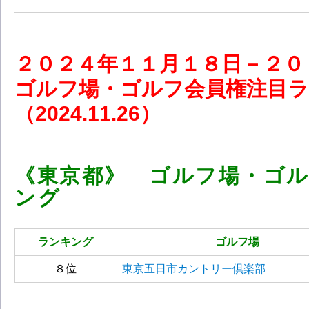
２０
２４
年１１
月１８
日－２
ゴルフ場・ゴルフ会員権注目
（2024.11.26）
《東京都》 ゴルフ場・ゴ
ング
ランキング
ゴルフ場
８位
東京五日市カントリー倶楽部