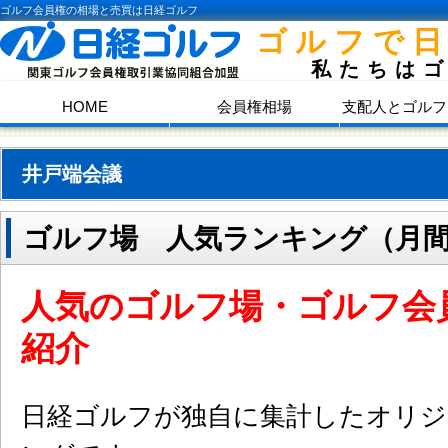
ゴルフ会員権の相場と売買は日経ゴルフ
ゴルフで
私たちは
HOME
会員権相場
支配人とゴルフ
井戸端会議
ゴルフ場 人気ランキング（月
人気のゴルフ場・ゴルフ会
紹介
日経ゴルフが独自に集計したオリジ