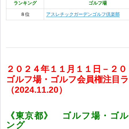
ランキング
ゴルフ場
８位
アスレチックガーデンゴルフ倶楽部
２０
２４
年１１
月１１
日－２
ゴルフ場・ゴルフ会員権注目
（2024.11.20
）
《東京都》 ゴルフ場・ゴ
ング