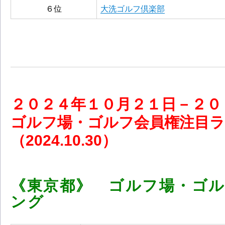
６位
大洗ゴルフ倶楽部
２０２４
年１０
月２１
日－２
ゴルフ場・ゴルフ会員権注目
（2024.10.30
）
《東京都》 ゴルフ場・ゴ
ング