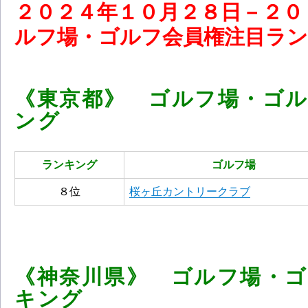
２０
２４
年１０
月２８
日－２０
ルフ場・ゴルフ会員権注目ランキン
《東京都》 ゴルフ場・ゴ
ング
ランキング
ゴルフ場
８位
桜ヶ丘カントリークラブ
《神奈川県》 ゴルフ場・
キング