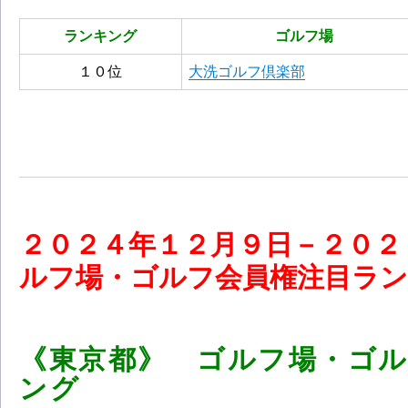
ランキング
ゴルフ場
１０位
大洗ゴルフ倶楽部
２０
２４
年１２
月９
日－２０２
ルフ場・ゴルフ会員権注目ランキング
《東京都》 ゴルフ場・ゴ
ング