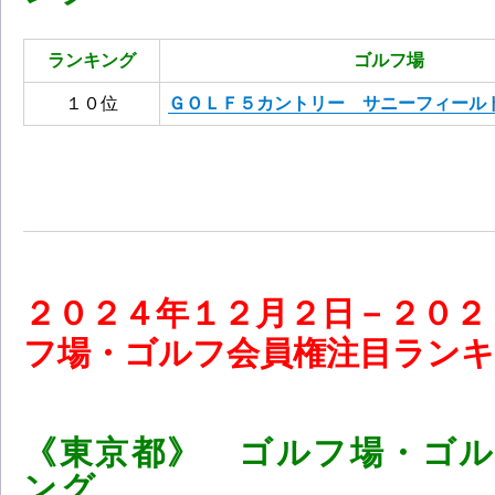
ランキング
ゴルフ場
１０位
ＧＯＬＦ５カントリー サニーフィール
２０
２４
年１２
月２
日－２０２
フ場・ゴルフ会員権注目ランキング（
《東京都》 ゴルフ場・ゴ
ング