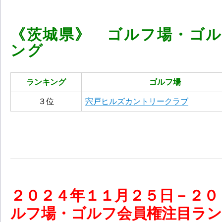
《茨城県》 ゴルフ場・ゴ
ング
ランキング
ゴルフ場
３位
宍戸ヒルズカントリークラブ
２０
２４
年１１
月２５
日－２０
ルフ場・ゴルフ会員権注目ランキン