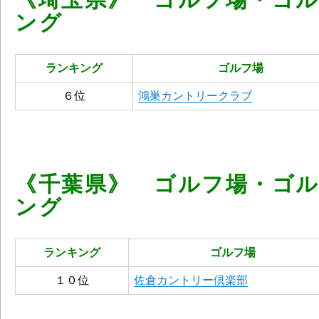
ング
ランキング
ゴルフ場
６位
鴻巣カントリークラブ
《千葉県》 ゴルフ場・ゴ
ング
ランキング
ゴルフ場
１０位
佐倉カントリー倶楽部