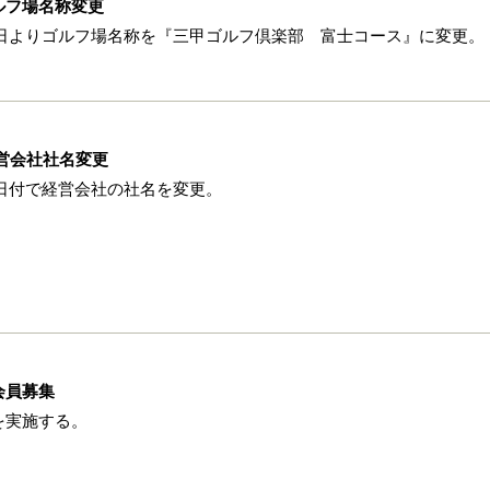
ルフ場名称変更
月1日よりゴルフ場名称を『三甲ゴルフ倶楽部 富士コース』に変更。
営会社社名変更
1日付で経営会社の社名を変更。
会員募集
を実施する。