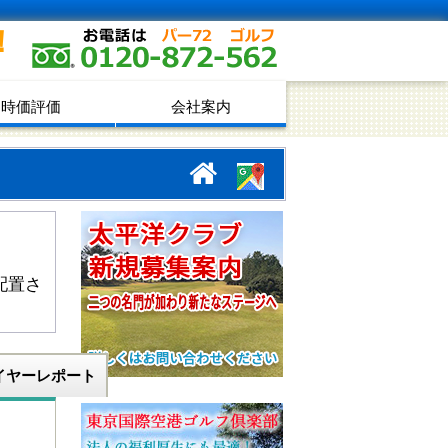
！
時価評価
会社案内
配置さ
イヤーレポート