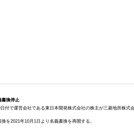
義書換停止
月30日付で運営会社である東日本開発株式会社の株主が三菱地所株式
を2021年10月1日より名義書換を再開する。