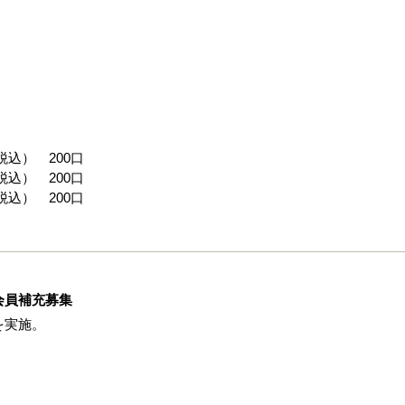
税込） 200口
税込） 200口
税込） 200口
会員補充募集
を実施。