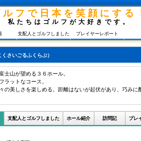
ゴルフで日本を笑顔にする
私たちはゴルフが大好きです。
場
支配人とゴルフしました
プレイヤーレポート
こくさいごるふくらぶ）
富士山が望める３６ホール。
フラットなコース。
々の美しさを楽しめる。距離はないが起伏があり、巧みに
支配人とゴルフしました
ホール紹介
訪問記
プレ