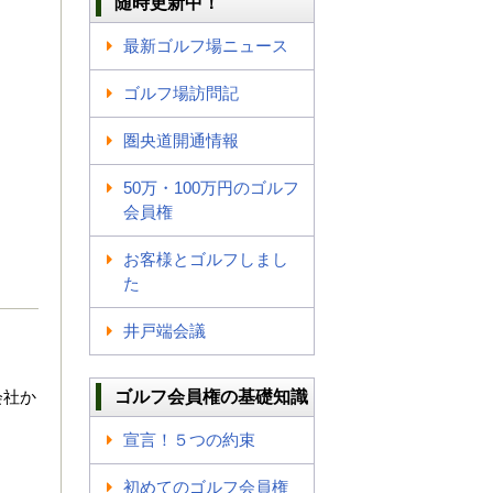
随時更新中！
最新ゴルフ場ニュース
ゴルフ場訪問記
圏央道開通情報
50万・100万円のゴルフ
会員権
お客様とゴルフしまし
た
井戸端会議
会社か
ゴルフ会員権の基礎知識
宣言！５つの約束
初めてのゴルフ会員権