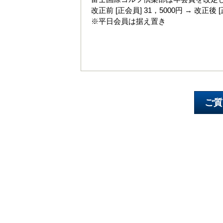
改正前 [正会員] 31，5000円 → 改正後 [
※平日会員は据え置き