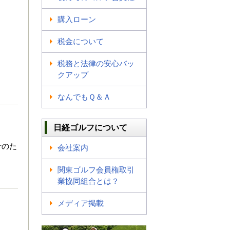
購入ローン
税金について
税務と法律の安心バッ
クアップ
なんでもＱ＆Ａ
日経ゴルフについて
針のた
会社案内
関東ゴルフ会員権取引
業協同組合とは？
メディア掲載