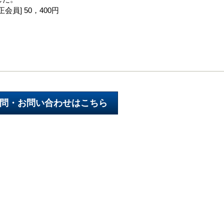
正会員] 50，400円