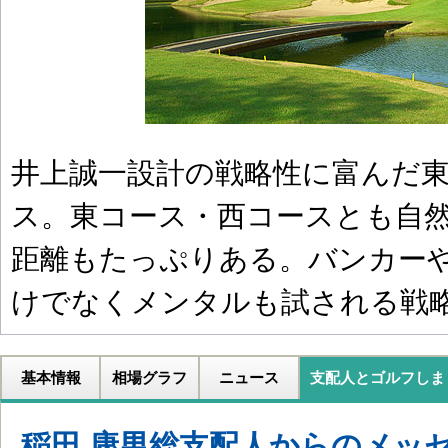
井上誠一設計の戦略性に富んだ
ス。東コース・西コースとも自
距離もたっぷりある。バンカー
けでなくメンタルも試される戦
基本情報
相場グラフ
ニュース
支配人とゴルフしま
稲田 康男総支配人からのメッ