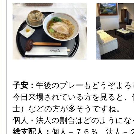
子安：
午後のプレーもどうぞよろ
今日来場されている方を見ると、
士）などの方が多そうですね。
個人・法人の割合はどのようにな
総支配人：
個人－７６％、法人－