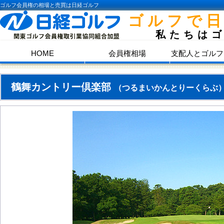
ゴルフ会員権の相場と売買は日経ゴルフ
ゴルフで
私たちは
HOME
会員権相場
支配人とゴルフ
鶴舞カントリー倶楽部
（つるまいかんとりーくらぶ