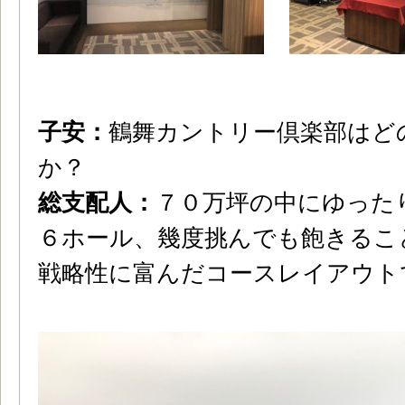
子安：
鶴舞カントリー倶楽部はど
か？
総支配人：
７０万坪の中にゆった
６ホール、幾度挑んでも飽きるこ
戦略性に富んだコースレイアウト