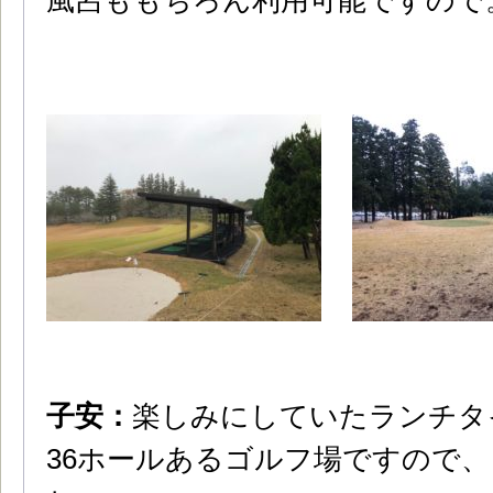
風呂ももちろん利用可能ですので
子安：
楽しみにしていたランチタ
36ホールあるゴルフ場ですので