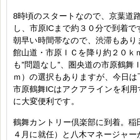
8時頃のスタートなので、京葉道路
し、市原ICまで約３０分で到着で
朝早い時間帯なので、渋滞もあり
館山道・市原ＩＣを降り約２０ｋ
も”問題なし”、圏央道の市原鶴舞
ｍ）の選択もありますが、今日は
市原鶴舞ICはアクアラインを利
に大変便利です。
鶴舞カントリー倶楽部に到着。稲
４月に就任）と八木マネージャー