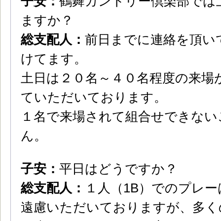
子安：
鶴舞カントリー倶楽部では
ますか？
総支配人：
前日までに連絡を頂い
けてます。
土日は２０名～４０名程度の来場
ていただいております。
１名で来場されて組合せできない
ん。
子安：
平日はどうですか？
総支配人：
１人（1B）でのプレ
遠慮いただいておりますが、多く