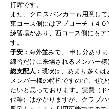
打席です。
また、クロスバンカーも用意して
東コース側には
アプローチ（４０
練習場があり、西コース側にもア
す。
子安：
海外並みで、 申し分あり
練習だけに来場されるメンバー様
総支配人：
現状は、あまり多くは
メンバー様の特権ですので、ぜひ
たいと思っております。実費（ド
代等）はかかりますが、クラブハ