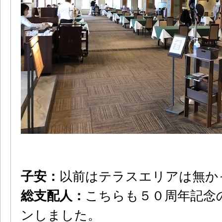
子安：
以前はテラスエリアは無か
総支配人：
こちらも５０周年記念
ンしました。