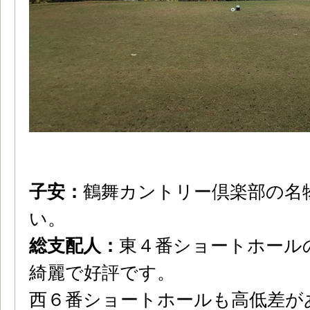
子安：
鶴舞カントリー倶楽部の名
い。
総支配人：
東４番ショートホール
綺麗で好評です。
西６番ショートホールも高低差が