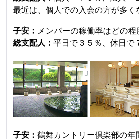
最近は、個人での入会の方が多く
子安：
メンバーの稼働率はどの程
総支配人：
平日で３５％、休日で
子安：
鶴舞カントリー倶楽部の年