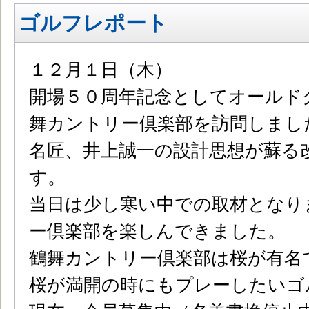
ゴルフレポート
１２月１日（木）
開場５０周年記念としてオールド
舞カントリー倶楽部を訪問しまし
名匠、井上誠一の設計思想が蘇る
す。
当日は少し寒い中での取材となり
ー倶楽部を楽しんできました。
鶴舞カントリー倶楽部は桜が有名
桜が満開の時にもプレーしたいゴ