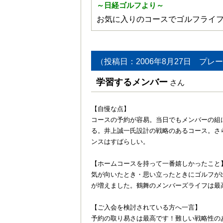
～日経ゴルフより～
お気に入りのコースでゴルフライ
（投稿日：2006年8月27日 プレー
学習するメンバー
さん
【自慢な点】
コースの予約が容易。当日でもメンバーの組
る。井上誠一氏設計の戦略のあるコース。さ
ンスはすばらしい。
【ホームコースを持って一番嬉しかったこと
気が向いたとき・思い立ったときにゴルフが
が増えました。鶴舞のメンバーズライフは最
【ご入会を検討されている方へ一言】
予約の取り易さは最高です！難しい戦略性の