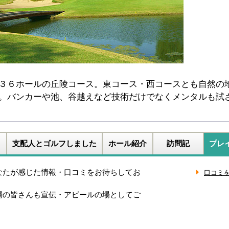
３６ホールの丘陵コース。東コース・西コースとも自然の
。バンカーや池、谷越えなど技術だけでなくメンタルも試
支配人とゴルフしました
ホール紹介
訪問記
プレ
なたが感じた情報・口コミをお待ちしてお
場の皆さんも宣伝・アピールの場としてご