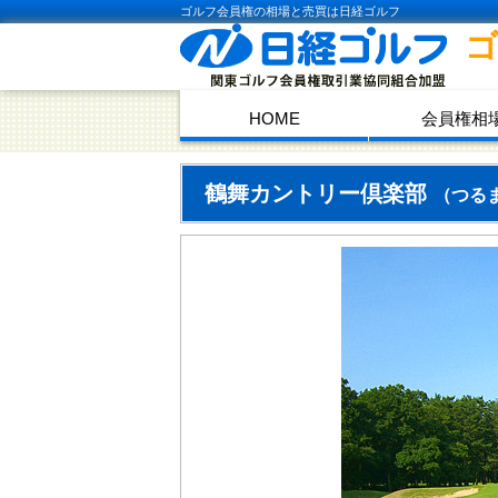
ゴルフ会員権の相場と売買は日経ゴルフ
HOME
会員権相
鶴舞カントリー倶楽部
（つる