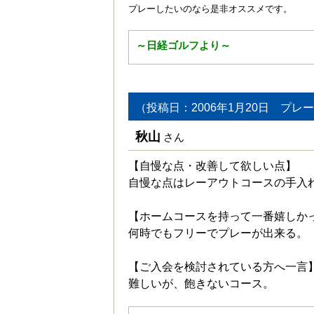
プレーしたいのなら是非オススメです。
～日経ゴルフより～
（投稿日：2006年1月20日 プレー
秋山
さん
【自慢な点・改善して欲しい点】
自慢な点はレーアウトコースの手入
【ホームコースを持って一番嬉しか
何時でもフリーでプレーが出来る。
【ご入会を検討されている方へ一言
難しいが、飽きないコース。