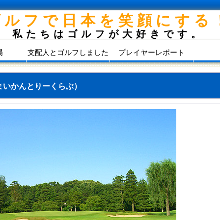
ゴルフで日本を笑顔にする
私たちはゴルフが大好きです。
場
支配人とゴルフしました
プレイヤーレポート
まいかんとりーくらぶ）