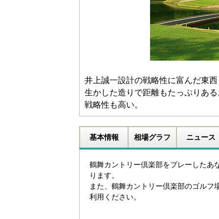
井上誠一設計の戦略性に富んだ東西
生かした造りで距離もたっぷりある
戦略性も高い。
基本情報
相場グラフ
ニュース
鶴舞カントリー倶楽部をプレーしたあ
ります。
また、鶴舞カントリー倶楽部のゴルフ
利用ください。