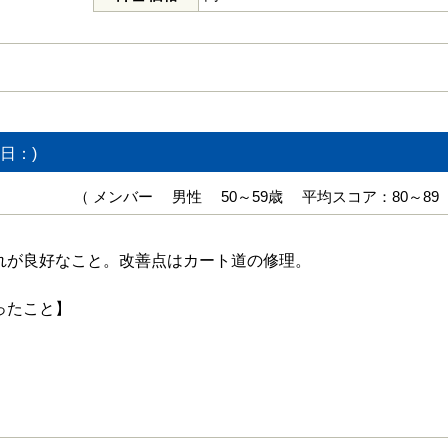
日：)
（ メンバー 男性 50～59歳 平均スコア：80～89
れが良好なこと。改善点はカート道の修理。
ったこと】
】