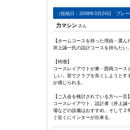
（投稿日：2008年3月24日 プレー
力マシン
さん
【ホームコースを持った理由・選ん
井上誠一氏の設計コースを持ちたい
【特徴】
コースレイアウトが東・西両コース
しい。皆でクラブを良くしようとす
が感じられる。
【ご入会を検討されている方へ一言
コースレイアウト、設計者（井上誠
場などの設備はおすすめ。そして２
ぐ近くにインターが出来る。