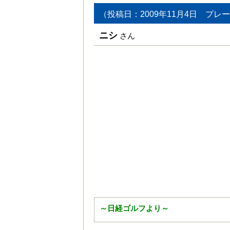
（投稿日：2009年11月4日 プレー
ニシ
さん
～日経ゴルフより～