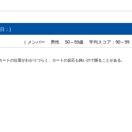
日：)
（ メンバー 男性 50～59歳 平均スコア：90～99
カートの位置がわかりづらく、カートの反応も鈍いので困ることがある。
】