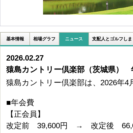
基本情報
相場グラフ
ニュース
支配人とゴルフしま
2026.02.27
猿島カントリー倶楽部（茨城県） 
猿島カントリー倶楽部は、2026年
■年会費
【正会員】
改定前 39,600円 → 改定後 66,