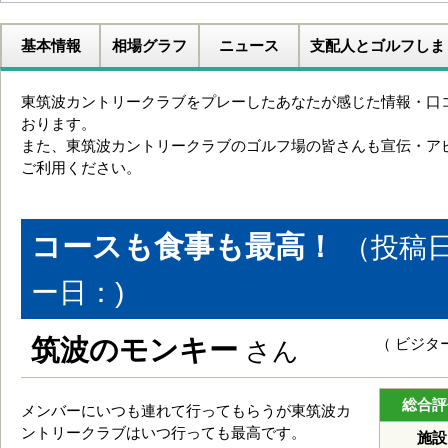
基本情報
相場グラフ
ニュース
支配人とゴルフしま
東筑波カントリークラブをプレーしたあなたが感じた情報・口
おります。
また、東筑波カントリークラブのゴルフ場の皆さんも宣伝・ア
ご利用ください。
コースも食事も最高！
（投稿日
ー日：)
筑波のモンキー
（ ビジタ
さん
総合評
メンバーにいつも連れて行ってもらうが東筑波カ
ントリークラブはいつ行っても最高です。
施設