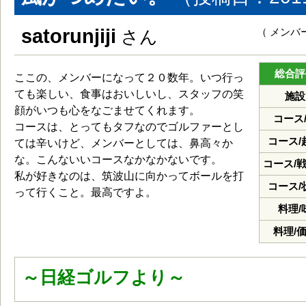
satorunjiji
（ メンバ
さん
総合評
ここの、メンバーになって２０数年。いつ行っ
ても楽しい、食事はおいしいし、スタッフの笑
施設
顔がいつも心をなごませてくれます。
コース
コースは、とってもタフなのでゴルファーとし
コース/
ては辛いけど、メンバーとしては、鼻高々か
な。こんないいコースなかなかないです。
コース/
私が好きなのは、筑波山に向かってボールを打
コース/
って行くこと。最高ですよ。
料理/
料理/
～日経ゴルフより～