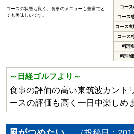
コース
コースの状態も良く、食事のメニューも豊富でと
ても美味しいです。
コース/
コース/
コース/
料理/
料理/
～日経ゴルフより～
食事の評価の高い東筑波カント
ースの評価も高く一日中楽しめ
風がつめたい。
（投稿日：201