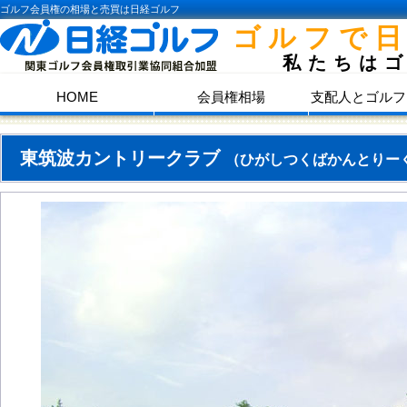
ゴルフ会員権の相場と売買は日経ゴルフ
ゴルフで
私たちは
HOME
会員権相場
支配人とゴルフ
東筑波カントリークラブ
（ひがしつくばかんとりー