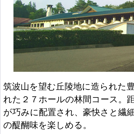
筑波山を望む丘陵地に造られた
れた２７ホールの林間コース。
が巧みに配置され、豪快さと繊
の醍醐味を楽しめる。