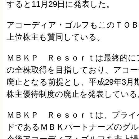
すると11月29日に発表した。
アコーディア・ゴルフもこのＴＯＢ
上位株主も賛同している。
ＭＢＫＰ Ｒｅｓｏｒｔは最終的に
の全株取得を目指しており、アコー
廃止となる前提とし、平成
29
年3月
株主優待制度の廃止を発表している
ＭＢＫＰ Ｒｅｓｏｒｔは、プライ
ドであるＭＢＫパートナーズのグル