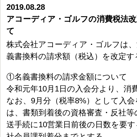
2019.08.28
アコーディア・ゴルフの消費税法改
て
株式会社アコーディア・ゴルフは、
義書換料の請求額（税込）を改定す
①名義書換料の請求金額について
令和元年10月1日の入会分より、消
なお、9月分（税率8%）として入
は、書類到着後の資格審査・反社等
送手続に10営業日前後の日数を要す
社会員課到着分までとする。