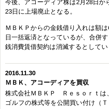
今後、アコーディア株は2月28日か
23日に上場廃止となる。
ＭＢＫＰからの金銭借り入れは額は62
日一括返済となっているが、合併す
銭消費賃借契約は消滅するとしてい
2016.11.30
ＭＢＫ、アコーディアを買収
株式会社ＭＢＫＰ Ｒｅｓｏｒｔは
ゴルフの株式等を公開買い付け（Ｔ