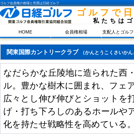
ゴルフ会員権の相場と売買は日経ゴルフ
ゴルフで
私たちは
HOME
会員権相場
支配人とゴルフ
関東国際カントリークラブ
（かんとうこくさいかん
なだらかな丘陵地に造られた西
ル。豊かな樹木に囲まれ、フェ
広々とし伸び伸びとショットを
げ・打ち下ろしのあるホールや
化を持たせ戦略性を高めている