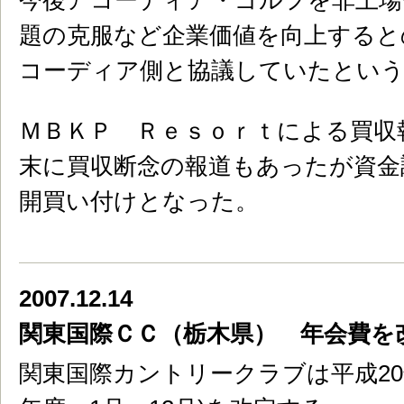
今後アコーディア・ゴルフを非上場
題の克服など企業価値を向上すると
コーディア側と協議していたとい
ＭＢＫＰ Ｒｅｓｏｒｔによる買収
末に買収断念の報道もあったが資金
開買い付けとなった。
2007.12.14
関東国際ＣＣ（栃木県） 年会費を
関東国際カントリークラブは平成20