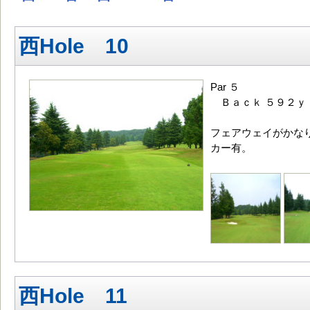
西Hole 10
Par ５
Ｂａｃｋ ５９２ｙ
フェアウェイがかな
カー有。
西Hole 11