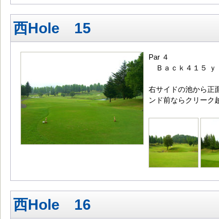
西Hole 15
Par ４
Ｂａｃｋ４１５ ｙ
右サイドの池から正
ンド前ならクリーク
西Hole 16