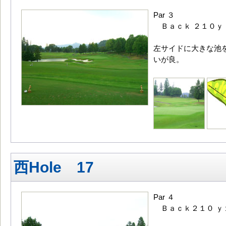
Par ３
Ｂａｃｋ ２１０ｙ
左サイドに大きな池
いが良。
西Hole 17
Par ４
Ｂａｃｋ２１０ ｙ