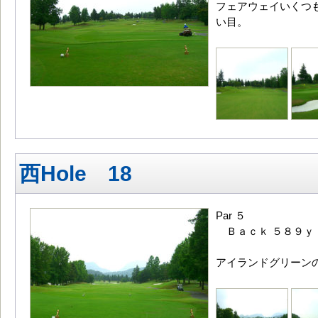
フェアウェイいくつ
い目。
西Hole 18
Par ５
Ｂａｃｋ ５８９ｙ
アイランドグリーンの