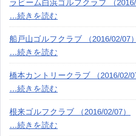
ラビーム白浜ゴルフクラブ （2016/0
…続きを読む
船戸山ゴルフクラブ （2016/02/07
…続きを読む
橋本カントリークラブ （2016/02/0
…続きを読む
根来ゴルフクラブ （2016/02/07）
…続きを読む