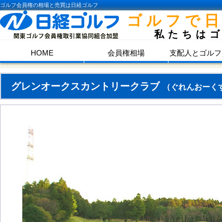
ゴルフ会員権の相場と売買は日経ゴルフ
ゴルフで
私たちは
HOME
会員権相場
支配人とゴルフ
グレンオークスカントリークラブ
（ぐれんおーく