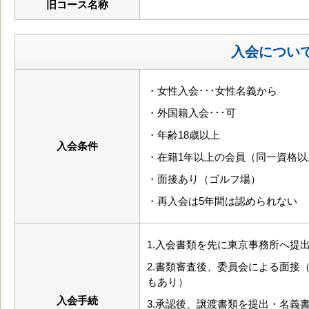
旧コース名称
入会につい
・女性入会･･･女性名義から
・外国籍入会･･･可
・年齢18歳以上
入会条件
・在籍1年以上の会員（同一資格以
・面接あり（ゴルフ場）
・再入会は5年間は認められない
1.入会書類を先に東京事務所へ提
2.書類審査後、委員会による面接
もあり）
入会手続
3.承認後、譲渡書類を提出・名義