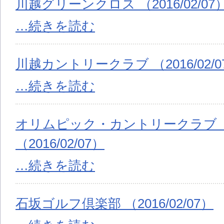
川越グリーンクロス （2016/02/07
…続きを読む
川越カントリークラブ （2016/02/0
…続きを読む
オリムピック・カントリークラブ 
（2016/02/07）
…続きを読む
石坂ゴルフ倶楽部 （2016/02/07）