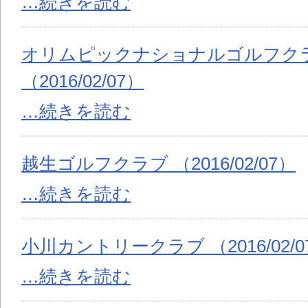
…続きを読む
オリムピックナショナルゴルフク
（2016/02/07）
…続きを読む
越生ゴルフクラブ （2016/02/07）
…続きを読む
小川カントリークラブ （2016/02/0
…続きを読む