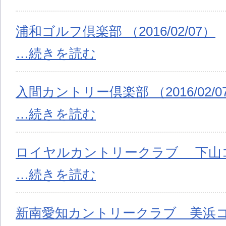
浦和ゴルフ倶楽部 （2016/02/07）
…続きを読む
入間カントリー倶楽部 （2016/02/0
…続きを読む
ロイヤルカントリークラブ 下山コース 
…続きを読む
新南愛知カントリークラブ 美浜コース 