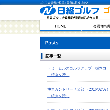
ゴルフ会員権の相場と売買は日経ゴルフ
HOME
会員権相
Posts
記事一覧
トミーヒルズゴルフクラブ 栃木コース （2
…続きを読む
桃里カントリー倶楽部 （2016/02/07
…続きを読む