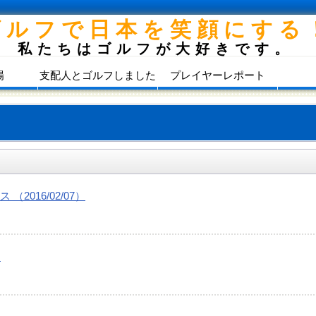
ゴルフで日本を笑顔にする
私たちはゴルフが大好きです。
場
支配人とゴルフしました
プレイヤーレポート
016/02/07）
）