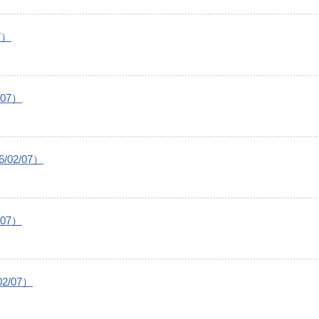
7）
07）
02/07）
07）
/07）