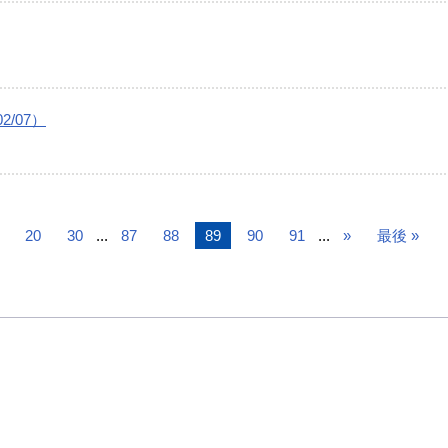
/07）
20
30
...
87
88
89
90
91
...
»
最後 »