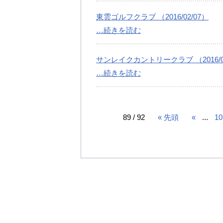
東雲ゴルフクラブ （2016/02/07）
…続きを読む
サンレイクカントリークラブ （2016/02
…続きを読む
89 / 92
« 先頭
«
...
10