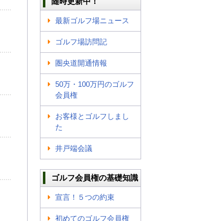
随時更新中！
最新ゴルフ場ニュース
ゴルフ場訪問記
圏央道開通情報
50万・100万円のゴルフ
会員権
お客様とゴルフしまし
た
井戸端会議
ゴルフ会員権の基礎知識
宣言！５つの約束
初めてのゴルフ会員権