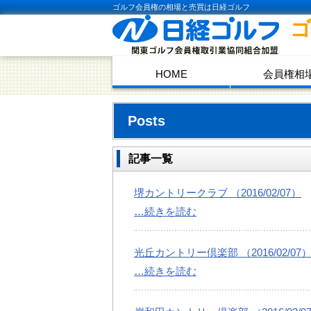
ゴルフ会員権の相場と売買は日経ゴルフ
HOME
会員権相
Posts
記事一覧
堺カントリークラブ （2016/02/07）
…続きを読む
光丘カントリー倶楽部 （2016/02/07
…続きを読む