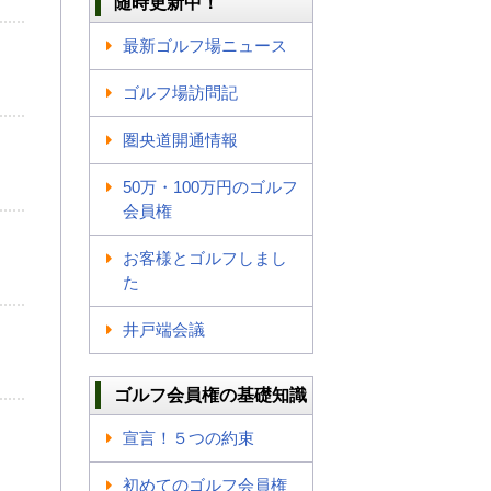
随時更新中！
最新ゴルフ場ニュース
ゴルフ場訪問記
圏央道開通情報
50万・100万円のゴルフ
会員権
お客様とゴルフしまし
た
井戸端会議
ゴルフ会員権の基礎知識
宣言！５つの約束
初めてのゴルフ会員権