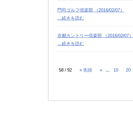
門司ゴルフ倶楽部 （2016/02/07）
…続きを読む
京都カントリー倶楽部 （2016/02/07
…続きを読む
58 / 92
« 先頭
«
...
10
20