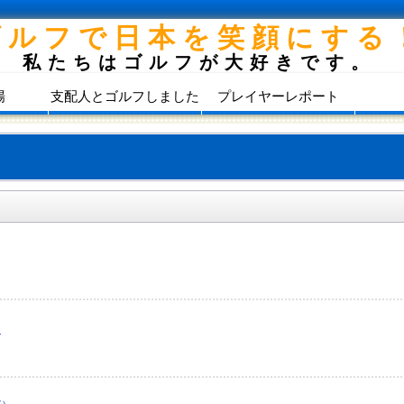
ゴルフで日本を笑顔にする
私たちはゴルフが大好きです。
場
支配人とゴルフしました
プレイヤーレポート
）