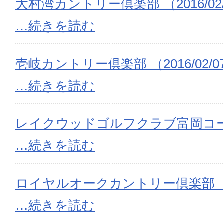
大村湾カントリー倶楽部 （2016/02/
…続きを読む
壱岐カントリー倶楽部 （2016/02/0
…続きを読む
レイクウッドゴルフクラブ富岡コース （
…続きを読む
ロイヤルオークカントリー倶楽部 （20
…続きを読む