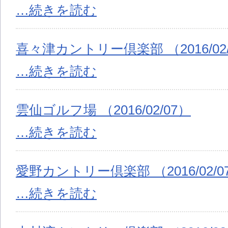
…続きを読む
喜々津カントリー倶楽部 （2016/02/
…続きを読む
雲仙ゴルフ場 （2016/02/07）
…続きを読む
愛野カントリー倶楽部 （2016/02/0
…続きを読む