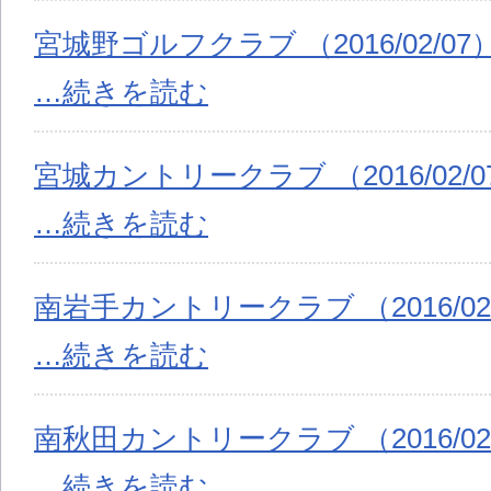
宮城野ゴルフクラブ （2016/02/07
…続きを読む
宮城カントリークラブ （2016/02/0
…続きを読む
南岩手カントリークラブ （2016/02
…続きを読む
南秋田カントリークラブ （2016/02
…続きを読む