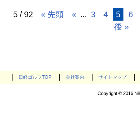
5 / 92
« 先頭
«
...
3
4
5
6
後 »
日経ゴルフTOP
会社案内
サイトマップ
Copyright © 2016 Nik