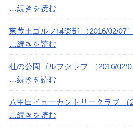
…続きを読む
東蔵王ゴルフ倶楽部 （2016/02/07
…続きを読む
杜の公園ゴルフクラブ （2016/02/0
…続きを読む
八甲田ビューカントリークラブ （2016
…続きを読む