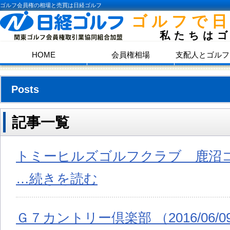
ゴルフ会員権の相場と売買は日経ゴルフ
ゴルフで
私たちは
HOME
会員権相場
支配人とゴルフ
Posts
記事一覧
トミーヒルズゴルフクラブ 鹿沼コース 
…続きを読む
Ｇ７カントリー倶楽部 （2016/06/0