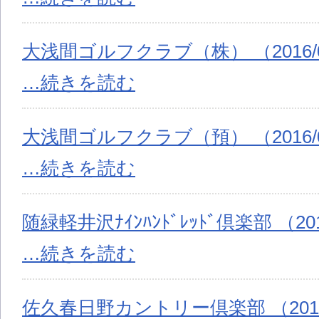
大浅間ゴルフクラブ（株） （2016/0
…続きを読む
大浅間ゴルフクラブ（預） （2016/0
…続きを読む
随緑軽井沢ﾅｲﾝﾊﾝﾄﾞﾚｯﾄﾞ倶楽部 （201
…続きを読む
佐久春日野カントリー倶楽部 （2016/