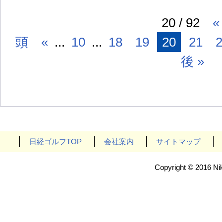
20 / 92
«
頭
«
...
10
...
18
19
20
21
後 »
日経ゴルフTOP
会社案内
サイトマップ
Copyright © 2016 Nik