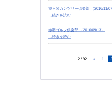
霞ヶ関カンツリー倶楽部 （2016/11/0
…続きを読む
赤羽ゴルフ倶楽部 （2016/09/13）
…続きを読む
2 / 92
«
1