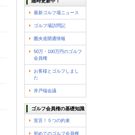
随時更新中！
最新ゴルフ場ニュース
ゴルフ場訪問記
圏央道開通情報
50万・100万円のゴルフ
会員権
お客様とゴルフしまし
た
井戸端会議
ゴルフ会員権の基礎知識
宣言！５つの約束
初めてのゴルフ会員権