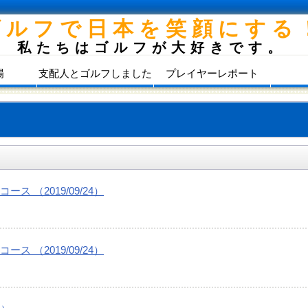
ゴルフで日本を笑顔にする
私たちはゴルフが大好きです。
場
支配人とゴルフしました
プレイヤーレポート
 （2019/09/24）
 （2019/09/24）