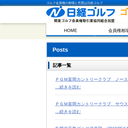
ゴルフ会員権の相場と売買は日経ゴルフ
HOME
会員権相
Posts
記事一覧
ＰＧＭ富岡カントリークラブ ノースコース
…続きを読む
ＰＧＭ富岡カントリークラブ サウスコース
…続きを読む