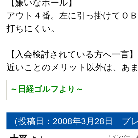
【嫌いなホール】
アウト４番。左に引っ掛けてＯＢ
打ちにくい。
【入会検討されている方へ一言】
近いことのメリット以外は、あ
～日経ゴルフより～
（投稿日：2008年3月28日 プ
（ メンバー 男