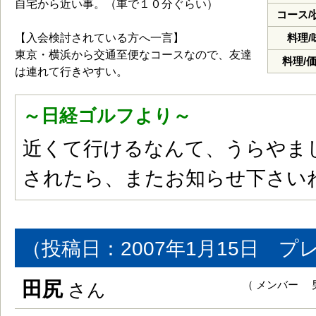
自宅から近い事。（車で１０分ぐらい）
コース/
【入会検討されている方へ一言】
料理/
東京・横浜から交通至便なコースなので、友達
料理/
は連れて行きやすい。
～日経ゴルフより～
近くて行けるなんて、うらやま
されたら、またお知らせ下さい
（投稿日：2007年1月15日 プ
田尻
（ メンバー 男
さん