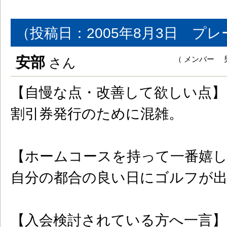
（投稿日：2005年8月3日 プレ
安部
（ メンバー 男
さん
【自慢な点・改善して欲しい点】
割引券発行のために混雑。
【ホームコースを持って一番嬉
自分の都合の良い日にゴルフが
【入会検討されている方へ一言】