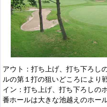
アウト：打ち上げ、打ち下ろし
ルの第１打の狙いどころにより
イン：打ち上げ、打ち下ろしの
番ホールは大きな池越えのホー