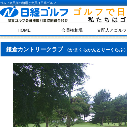
ゴルフ会員権の相場と売買は日経ゴルフ
ゴルフで
私たちは
HOME
会員権相場
支配人とゴルフ
鎌倉カントリークラブ
（かまくらかんとりーくらぶ