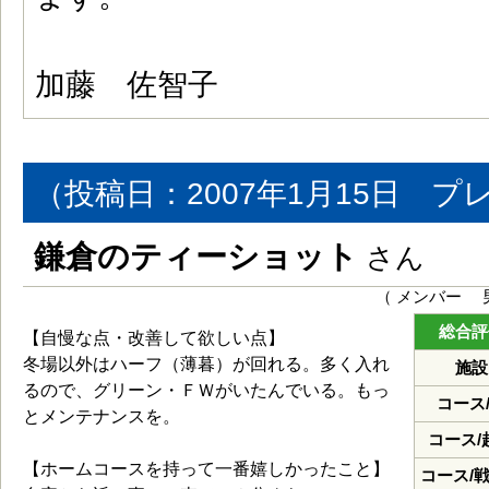
加藤 佐智子
（投稿日：2007年1月15日 プ
鎌倉のティーショット
さん
（ メンバー 男
総合評
【自慢な点・改善して欲しい点】
冬場以外はハーフ（薄暮）が回れる。多く入れ
施設
るので、グリーン・ＦＷがいたんでいる。もっ
コース
とメンテナンスを。
コース/
【ホームコースを持って一番嬉しかったこと】
コース/