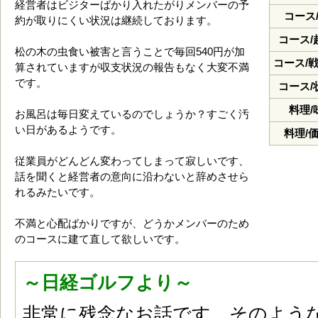
経営者はビジターばかり入れたがりメンバーの予
コース
約が取りにくい状況は継続しております。
コース/
松の木の虫食い被害と言うことで毎回540円が加
コース/
算されていますが収支状況の報告もなく大変不満
です。
コース/
料理/
お風呂は毎日変えているのでしょうか？すごく汚
い日があるようです。
料理/
従業員がどんどん変わってしまって寂しいです、
話を聞くと経営者の意向に沿わないと辞めさせら
れるみたいです。
不満と心配ばかりですが、どうかメンバーのため
のコースに建て直して欲しいです。
～日経ゴルフより～
非常に残念なお話です。そのよう